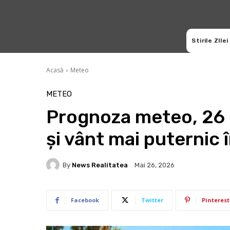
Stirile ZIlei
Acasă
Meteo
METEO
Prognoza meteo, 26 m
și vânt mai puternic 
By
News Realitatea
Mai 26, 2026
Facebook
Twitter
Pinterest