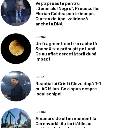
Vești proaste pentru
„Generalul Negru”. Procesul lui
Florian Coldea poate începe.
Curtea de Apel validează
ancheta DNA
SOCIAL
Un fragment dintr-o rachetă
SpaceX s-a prăbușit pe Lună.
Ce au aflat cercetătorii după
impact
SPORT
Reacția lui Cristi Chivu după 1-1
cu AC Milan. Ce a spus despre
jocul echipei
SOCIAL
Amânare de ultim moment la
Cernavodă. Autoritățile au