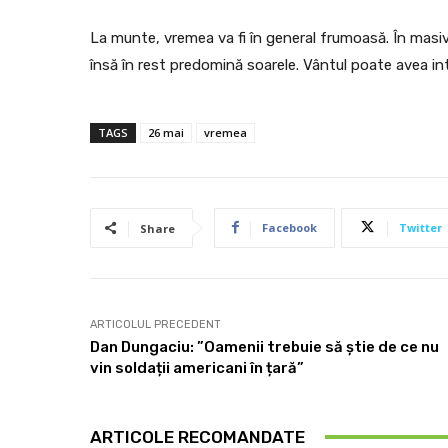
La munte, vremea va fi în general frumoasă. În masiv
însă în rest predomină soarele. Vântul poate avea int
TAGS
26 mai
vremea
Facebook
Twitter
Share
ARTICOLUL PRECEDENT
Dan Dungaciu: ”Oamenii trebuie să știe de ce nu
vin soldații americani în țară”
ARTICOLE RECOMANDATE