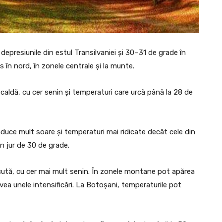
 depresiunile din estul Transilvaniei și 30–31 de grade în
ns în nord, în zonele centrale și la munte.
ldă, cu cer senin și temperaturi care urcă până la 28 de
 aduce mult soare și temperaturi mai ridicate decât cele din
în jur de 30 de grade.
ută, cu cer mai mult senin. În zonele montane pot apărea
vea unele intensificări. La Botoșani, temperaturile pot