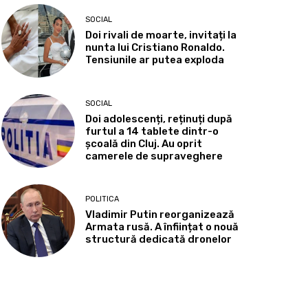
SOCIAL
Doi rivali de moarte, invitați la
nunta lui Cristiano Ronaldo.
Tensiunile ar putea exploda
SOCIAL
Doi adolescenți, reținuți după
furtul a 14 tablete dintr-o
școală din Cluj. Au oprit
camerele de supraveghere
POLITICA
Vladimir Putin reorganizează
Armata rusă. A înființat o nouă
structură dedicată dronelor