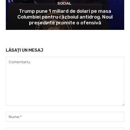
SOCIAL
Trump pune 1 miliard de dolari pe masa
Columbiei pentru războiul antidrog. Noul
președinte promite o ofensivă
LĂSAȚI UN MESAJ
Comentariu:
Nu