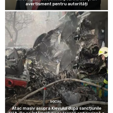
avertisment pentru autorități
SOCIAL
Atac masiv asupra Kievului după sancțiunile