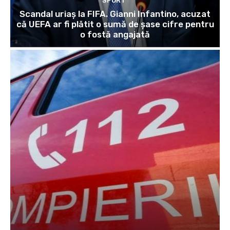
SPORT
Scandal uriaș la FIFA. Gianni Infantino, acuzat
că UEFA ar fi plătit o sumă de șase cifre pentru
o fostă angajată