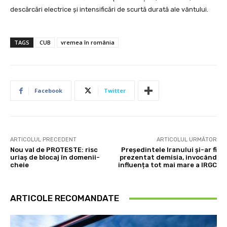
descărcări electrice și intensificări de scurtă durată ale vântului.
TAGS
CUB
vremea în românia
Facebook
Twitter
ARTICOLUL PRECEDENT
ARTICOLUL URMĂTOR
Nou val de PROTESTE: risc
Președintele Iranului și-ar fi
uriaș de blocaj în domenii-
prezentat demisia, invocând
cheie
influența tot mai mare a IRGC
ARTICOLE RECOMANDATE