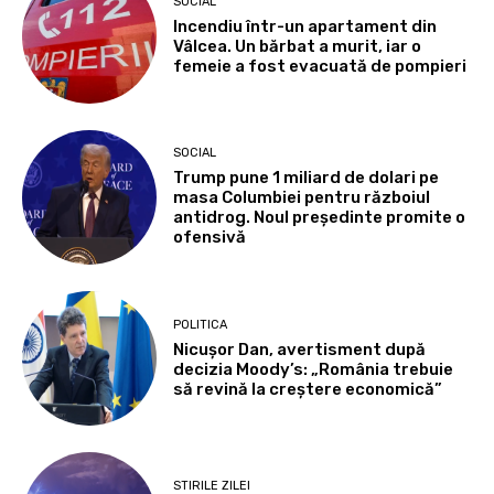
SOCIAL
Incendiu într-un apartament din
Vâlcea. Un bărbat a murit, iar o
femeie a fost evacuată de pompieri
SOCIAL
Trump pune 1 miliard de dolari pe
masa Columbiei pentru războiul
antidrog. Noul președinte promite o
ofensivă
POLITICA
Nicușor Dan, avertisment după
decizia Moody’s: „România trebuie
să revină la creștere economică”
STIRILE ZILEI