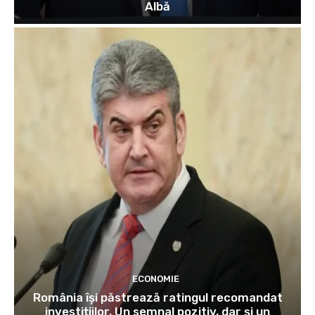
Albă
ECONOMIE
România își păstrează ratingul recomandat
investițiilor. Un semnal pozitiv, dar și un