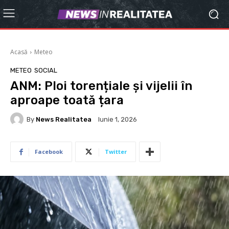
Acasă
Meteo
METEO
SOCIAL
ANM: Ploi torențiale și vijelii în
aproape toată țara
By
News Realitatea
Iunie 1, 2026
Facebook
Twitter