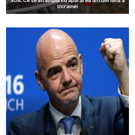
SUA. Ce se întâmplă cu apărarea antiaeriană a
Ucrainei