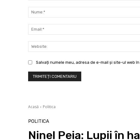
Comentariu:
Salvați numele meu, adresa de e-mail și site-ul web în