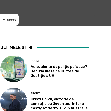
o
Sport
ULTIMELE ȘTIRI
SOCIAL
Adio, alerte de poliție pe Waze?
Decizia luată de Curtea de
Justiție a UE
SPORT
Cristi Chivu, victorie de
senzație cu Juventus! Inter a
câștigat derby-ul din Australia