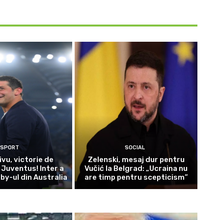
SPORT
SOCIAL
ivu, victorie de
Zelenski, mesaj dur pentru
 Juventus! Inter a
Vučić la Belgrad: „Ucraina nu
by-ul din Australia
are timp pentru scepticism”