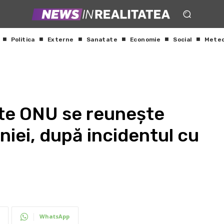
Politica
Externe
Sanatate
Economie
Social
Mete
ate ONU se reunește
niei, după incidentul cu
WhatsApp