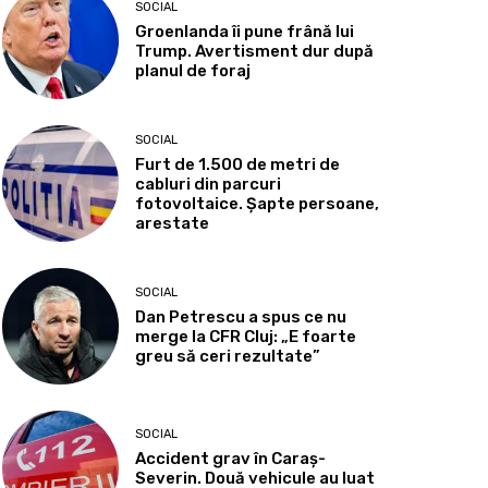
SOCIAL
Groenlanda îi pune frână lui
Trump. Avertisment dur după
planul de foraj
SOCIAL
Furt de 1.500 de metri de
cabluri din parcuri
fotovoltaice. Șapte persoane,
arestate
SOCIAL
Dan Petrescu a spus ce nu
merge la CFR Cluj: „E foarte
greu să ceri rezultate”
SOCIAL
Accident grav în Caraș-
Severin. Două vehicule au luat