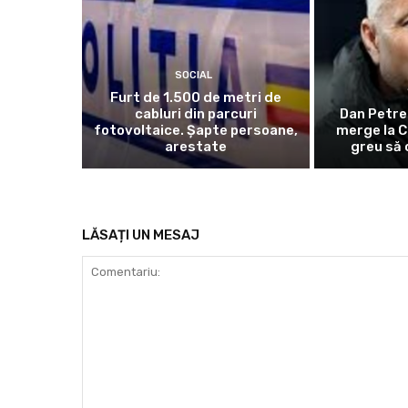
SOCIAL
Furt de 1.500 de metri de
cabluri din parcuri
Dan Petre
fotovoltaice. Șapte persoane,
merge la C
arestate
greu să 
LĂSAȚI UN MESAJ