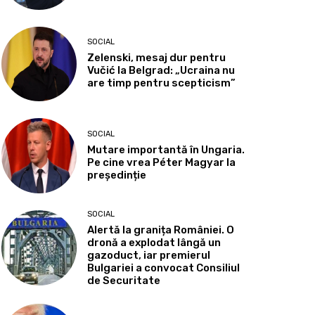
SOCIAL
Zelenski, mesaj dur pentru
Vučić la Belgrad: „Ucraina nu
are timp pentru scepticism”
SOCIAL
Mutare importantă în Ungaria.
Pe cine vrea Péter Magyar la
președinție
SOCIAL
Alertă la granița României. O
dronă a explodat lângă un
gazoduct, iar premierul
Bulgariei a convocat Consiliul
de Securitate