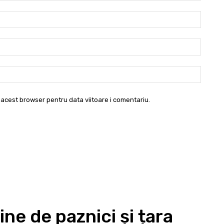
Nume:
Email:*
Websit
 acest browser pentru data viitoare i comentariu.