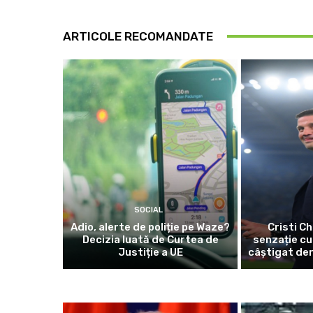
ARTICOLE RECOMANDATE
SOCIAL
Adio, alerte de poliție pe Waze?
Cristi Ch
Decizia luată de Curtea de
senzație cu
Justiție a UE
câștigat der