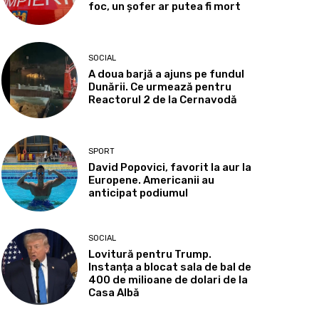
foc, un șofer ar putea fi mort
SOCIAL
A doua barjă a ajuns pe fundul
Dunării. Ce urmează pentru
Reactorul 2 de la Cernavodă
SPORT
David Popovici, favorit la aur la
Europene. Americanii au
anticipat podiumul
SOCIAL
Lovitură pentru Trump.
Instanța a blocat sala de bal de
400 de milioane de dolari de la
Casa Albă