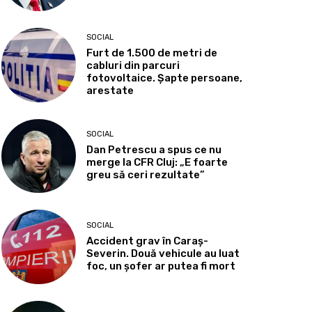
SOCIAL
Furt de 1.500 de metri de
cabluri din parcuri
fotovoltaice. Șapte persoane,
arestate
SOCIAL
Dan Petrescu a spus ce nu
merge la CFR Cluj: „E foarte
greu să ceri rezultate”
SOCIAL
Accident grav în Caraș-
Severin. Două vehicule au luat
foc, un șofer ar putea fi mort