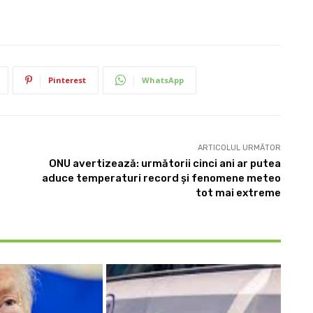
Pinterest
WhatsApp
ARTICOLUL URMĂTOR
ONU avertizează: următorii cinci ani ar putea
aduce temperaturi record și fenomene meteo
tot mai extreme