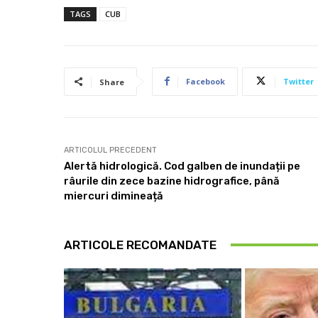
TAGS
CUB
Facebook
Twitter
Share
ARTICOLUL PRECEDENT
Alertă hidrologică. Cod galben de inundații pe
râurile din zece bazine hidrografice, până
miercuri dimineață
ARTICOLE RECOMANDATE