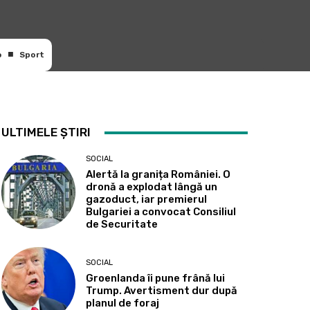
o
Sport
ULTIMELE ȘTIRI
SOCIAL
Alertă la granița României. O
dronă a explodat lângă un
gazoduct, iar premierul
Bulgariei a convocat Consiliul
de Securitate
SOCIAL
Groenlanda îi pune frână lui
Trump. Avertisment dur după
planul de foraj