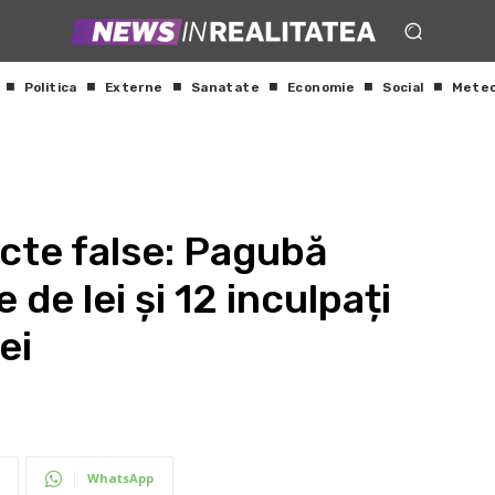
Politica
Externe
Sanatate
Economie
Social
Mete
cte false: Pagubă
 de lei și 12 inculpați
ei
WhatsApp