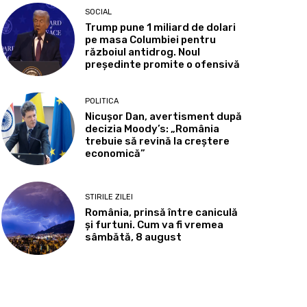
SOCIAL
Trump pune 1 miliard de dolari
pe masa Columbiei pentru
războiul antidrog. Noul
președinte promite o ofensivă
POLITICA
Nicușor Dan, avertisment după
decizia Moody’s: „România
trebuie să revină la creștere
economică”
STIRILE ZILEI
România, prinsă între caniculă
și furtuni. Cum va fi vremea
sâmbătă, 8 august