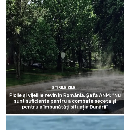
STIRILE ZILEI
Ploile și vijeliile revin în România. Șefa ANM: ”Nu
sunt suficiente pentru a combate seceta și
pentru a îmbunătăți situația Dunării”