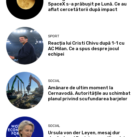
SpaceX s-a prăbușit pe Lună. Ce au
aflat cercetătorii după impact
SPORT
Reacția lui Cristi Chivu după 1-1 cu
AC Milan. Ce a spus despre jocul
echipei
SOCIAL
Amânare de ultim moment la
Cernavodă. Autoritățile au schimbat
planul privind scufundarea barjelor
SOCIAL
Ursula von der Leyen, mesaj dur