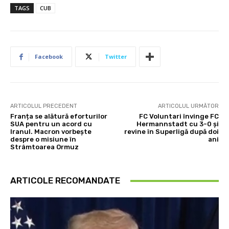
TAGS
CUB
Facebook
Twitter
ARTICOLUL PRECEDENT
ARTICOLUL URMĂTOR
Franța se alătură eforturilor
FC Voluntari învinge FC
SUA pentru un acord cu
Hermannstadt cu 3-0 şi
Iranul. Macron vorbește
revine în Superligă după doi
despre o misiune în
ani
Strâmtoarea Ormuz
ARTICOLE RECOMANDATE