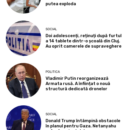
putea exploda
SOCIAL
Doi adolescenți, reținuți după furtul
a 14 tablete dintr-o școală din Cluj.
Au oprit camerele de supraveghere
POLITICA
Vladimir Putin reorganizează
Armata rusă. A înființat o nouă
structură dedicată dronelor
SOCIAL
Donald Trump întâmpină obstacole
în planul pentru Gaza. Netanyahu