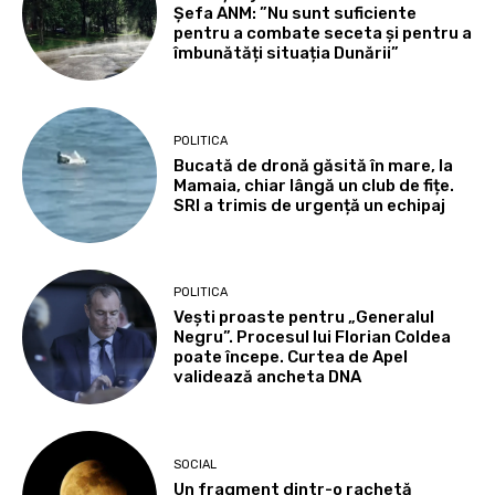
Șefa ANM: ”Nu sunt suficiente
pentru a combate seceta și pentru a
îmbunătăți situația Dunării”
POLITICA
Bucată de dronă găsită în mare, la
Mamaia, chiar lângă un club de fițe.
SRI a trimis de urgență un echipaj
POLITICA
Vești proaste pentru „Generalul
Negru”. Procesul lui Florian Coldea
poate începe. Curtea de Apel
validează ancheta DNA
SOCIAL
Un fragment dintr-o rachetă