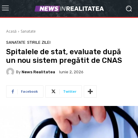
Acasă
Sanatate
SANATATE
STIRILE ZILEI
Spitalele de stat, evaluate după
un nou sistem pregătit de CNAS
By
News Realitatea
Iunie 2, 2026
Facebook
Twitter