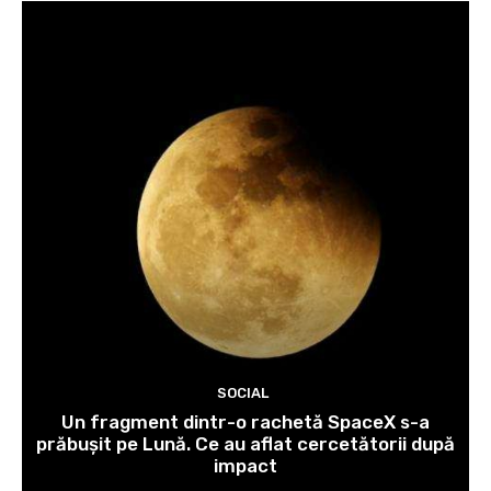
SOCIAL
Un fragment dintr-o rachetă SpaceX s-a
prăbușit pe Lună. Ce au aflat cercetătorii după
impact