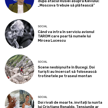
după atacul Rusiei asupra Kievului:
„Moscova trebuie să plătească”
SOCIAL
Când va intra în serviciu avionul
TAROM care poartă numele lui
Mircea Lucescu
SOCIAL
Scene neobișnuite în Bucegi. Doi
turiști au încercat să folosească
trotinetele pe traseul montan
SOCIAL
Doi rivali de moarte, invitați la nunta
lui Cristiano Ronaldo. Tensiunile ar