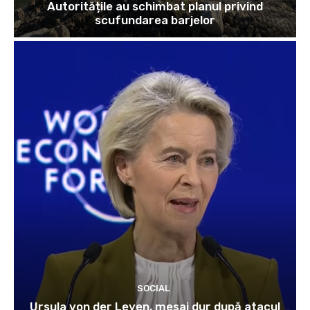
Autoritățile au schimbat planul privind
scufundarea barjelor
SOCIAL
Ursula von der Leyen, mesaj dur după atacul