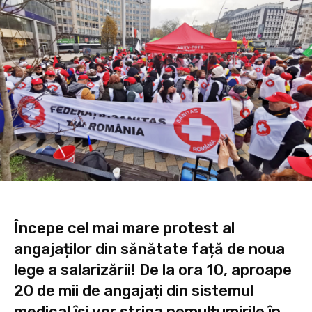
Începe cel mai mare protest al
angajaților din sănătate față de noua
lege a salarizării! De la ora 10, aproape
20 de mii de angajați din sistemul
medical își vor striga nemulțumirile în