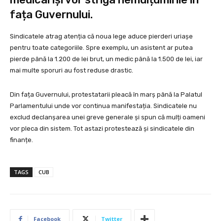
fața Guvernului.
Sindicatele atrag atenția că noua lege aduce pierderi uriașe
pentru toate categoriile. Spre exemplu, un asistent ar putea
pierde până la 1.200 de lei brut, un medic până la 1.500 de lei, iar
mai multe sporuri au fost reduse drastic.
Din fața Guvernului, protestatarii pleacă în marș până la Palatul
Parlamentului unde vor continua manifestația. Sindicatele nu
exclud declanșarea unei greve generale și spun că mulți oameni
vor pleca din sistem. Tot astazi protestează și sindicatele din
finanțe.
TAGS
CUB
Facebook
Twitter