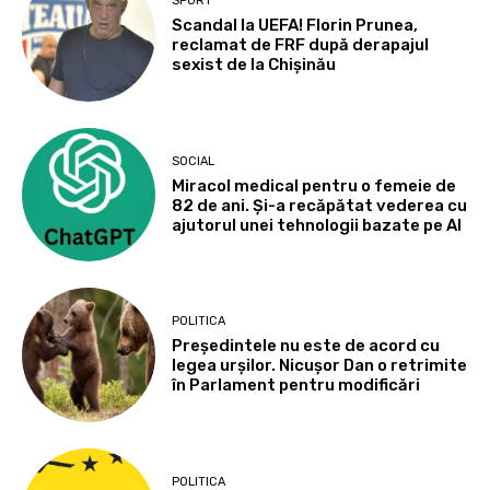
SPORT
Scandal la UEFA! Florin Prunea,
reclamat de FRF după derapajul
sexist de la Chișinău
SOCIAL
Miracol medical pentru o femeie de
82 de ani. Și-a recăpătat vederea cu
ajutorul unei tehnologii bazate pe AI
POLITICA
Președintele nu este de acord cu
legea urșilor. Nicușor Dan o retrimite
în Parlament pentru modificări
POLITICA