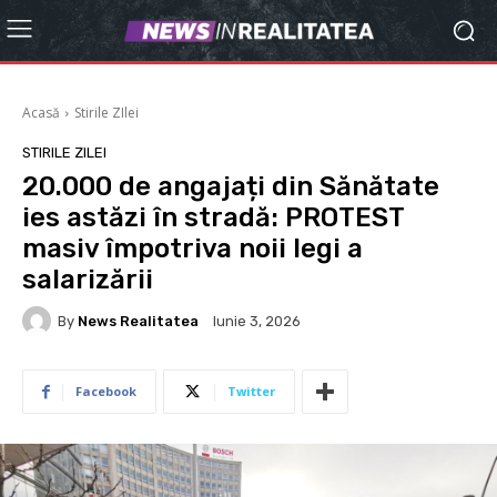
Acasă
Stirile ZIlei
STIRILE ZILEI
20.000 de angajați din Sănătate
ies astăzi în stradă: PROTEST
masiv împotriva noii legi a
salarizării
By
News Realitatea
Iunie 3, 2026
Facebook
Twitter