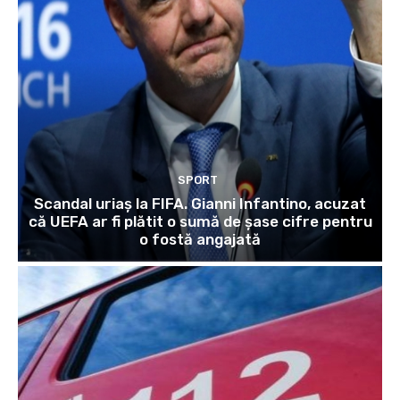
SPORT
Scandal uriaș la FIFA. Gianni Infantino, acuzat
că UEFA ar fi plătit o sumă de șase cifre pentru
o fostă angajată