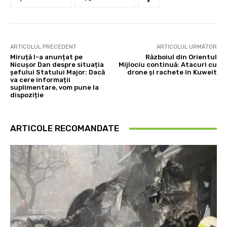
ARTICOLUL PRECEDENT
ARTICOLUL URMĂTOR
Miruță l-a anunțat pe
Războiul din Orientul
Nicușor Dan despre situația
Mijlociu continuă: Atacuri cu
șefului Statului Major: Dacă
drone și rachete în Kuweit
va cere informații
suplimentare, vom pune la
dispoziție
ARTICOLE RECOMANDATE