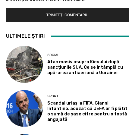
ULTIMELE ȘTIRI
SOCIAL
Atac masiv asupra Kievului după
sancțiunile SUA. Ce se întâmplă cu
apărarea antiaeriană a Ucrainei
SPORT
Scandal uriaș la FIFA. Gianni
Infantino, acuzat că UEFA ar fi plătit
o sumă de șase cifre pentru o fostă
angajată