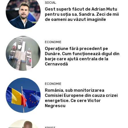
SOCIAL
Gest superb făcut de Adrian Mutu
pentru soția sa, Sandra. Zeci de mii
de oameni au văzut imaginile
ECONOMIE
Operațiune fără precedent pe
Dunăre. Cum funcționează digul din
barje care ajută centrala de la
Cernavodă
ECONOMIE
România, sub monitorizarea
Comisiei Europene din cauza crizei
energetice. Ce cere Victor
Negrescu