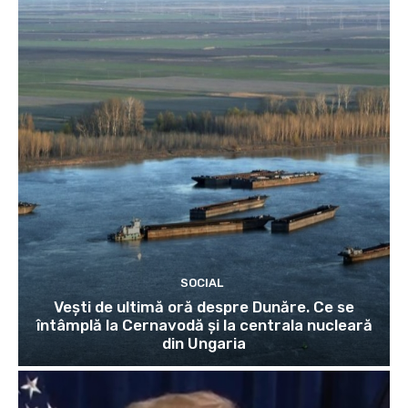
SOCIAL
Vești de ultimă oră despre Dunăre. Ce se
întâmplă la Cernavodă și la centrala nucleară
din Ungaria