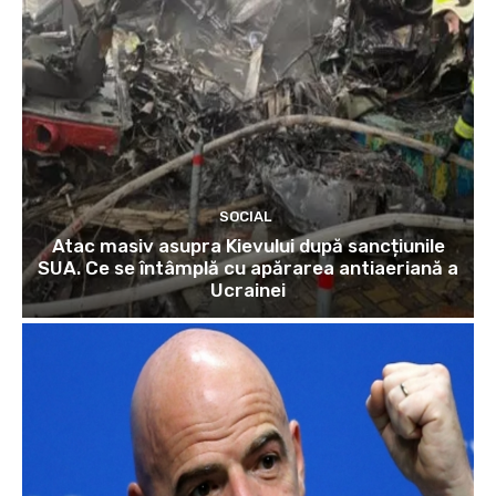
SOCIAL
Atac masiv asupra Kievului după sancțiunile
SUA. Ce se întâmplă cu apărarea antiaeriană a
Ucrainei