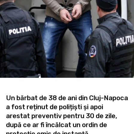
Un bărbat de 38 de ani din Cluj-Napoca
a fost reținut de polițiști și apoi
arestat preventiv pentru 30 de zile,
după ce ar fi încălcat un ordin de
protecție emis de instanță.