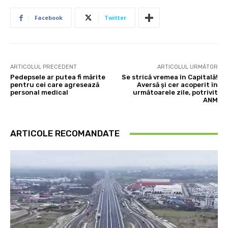
Facebook
Twitter
ARTICOLUL PRECEDENT
ARTICOLUL URMĂTOR
Pedepsele ar putea fi mărite
Se strică vremea în Capitală!
pentru cei care agresează
Aversă și cer acoperit în
personal medical
următoarele zile, potrivit
ANM
ARTICOLE RECOMANDATE