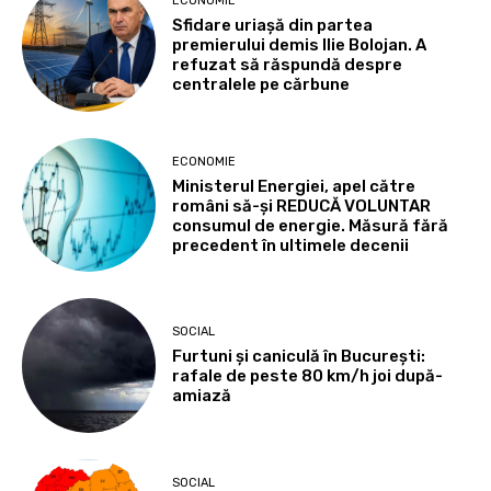
ECONOMIE
Sfidare uriașă din partea
premierului demis Ilie Bolojan. A
refuzat să răspundă despre
centralele pe cărbune
ECONOMIE
Ministerul Energiei, apel către
români să-și REDUCĂ VOLUNTAR
consumul de energie. Măsură fără
precedent în ultimele decenii
SOCIAL
Furtuni și caniculă în București:
rafale de peste 80 km/h joi după-
amiază
SOCIAL