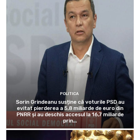
POLITICA
Sorin Grindeanu susține că voturile PSD au
evitat pierderea a 5,8 miliarde de euro din
PNRR și au deschis accesul la 16,7 miliarde
prin...