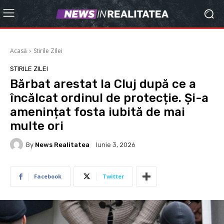
Acasă
Stirile ZIlei
STIRILE ZILEI
Bărbat arestat la Cluj după ce a
încălcat ordinul de protecție. Și-a
amenințat fosta iubită de mai
multe ori
By
News Realitatea
Iunie 3, 2026
Facebook
Twitter