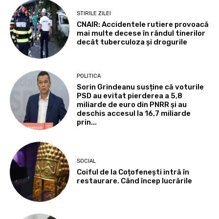
STIRILE ZILEI
CNAIR: Accidentele rutiere provoacă
mai multe decese în rândul tinerilor
decât tuberculoza și drogurile
POLITICA
Sorin Grindeanu susține că voturile
PSD au evitat pierderea a 5,8
miliarde de euro din PNRR și au
deschis accesul la 16,7 miliarde
prin...
SOCIAL
Coiful de la Coțofenești intră în
restaurare. Când încep lucrările