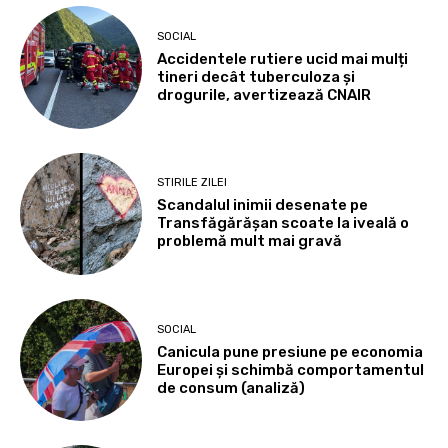
SOCIAL
Accidentele rutiere ucid mai mulți
tineri decât tuberculoza și
drogurile, avertizează CNAIR
STIRILE ZILEI
Scandalul inimii desenate pe
Transfăgărășan scoate la iveală o
problemă mult mai gravă
SOCIAL
Canicula pune presiune pe economia
Europei și schimbă comportamentul
de consum (analiză)