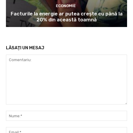
ECONOMIE
Facturile la energie ar putea crește cu până la
20% din această toamnă
LĂSAȚI UN MESAJ
Comentariu:
Nu
Ema