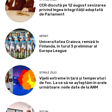
CCR discută pe 12 august sesizarea
privind legea integrității adoptată
de Parlament
SPORT
Universitatea Craiova, remiză în
Finlanda, în turul 3 preliminar al
Europa League
STIRILE ZILEI
Vijelii extreme în țară și temperaturi
de foc. La ce să ne așteptăm în orele
următoare: noile date de la ANM
SOCIAL