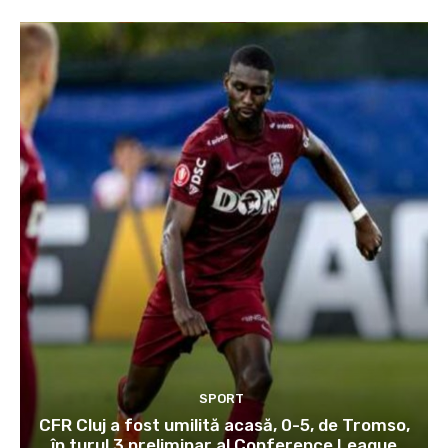
SPORT
CFR Cluj a fost umilită acasă, 0-5, de Tromso,
în turul 3 preliminar al Conference League