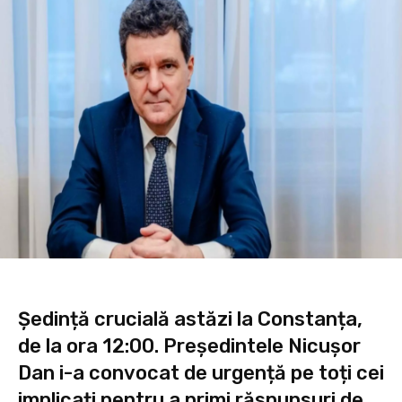
Ședință crucială astăzi la Constanța,
de la ora 12:00. Președintele Nicușor
Dan i-a convocat de urgență pe toți cei
implicați pentru a primi răspunsuri de