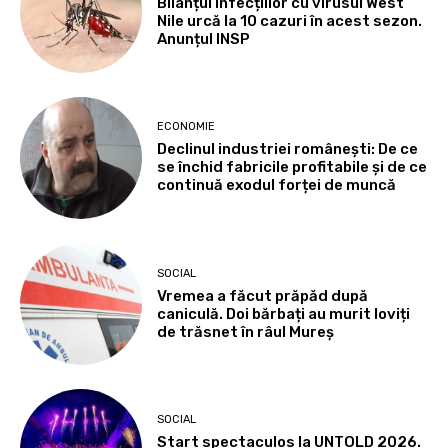
Bilanțul infecțiilor cu virusul West
Nile urcă la 10 cazuri în acest sezon.
Anunțul INSP
ECONOMIE
Declinul industriei românești: De ce
se închid fabricile profitabile și de ce
continuă exodul forței de muncă
SOCIAL
Vremea a făcut prăpăd după
caniculă. Doi bărbați au murit loviți
de trăsnet în râul Mureș
SOCIAL
Start spectaculos la UNTOLD 2026.