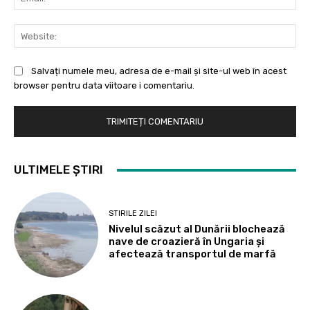
Web
Salvați numele meu, adresa de e-mail și site-ul web în acest
browser pentru data viitoare i comentariu.
ULTIMELE ȘTIRI
STIRILE ZILEI
Nivelul scăzut al Dunării blochează
nave de croazieră în Ungaria și
afectează transportul de marfă