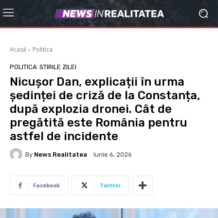
Acasă
Politica
POLITICA
STIRILE ZILEI
Nicușor Dan, explicații în urma
ședinței de criză de la Constanța,
după explozia dronei. Cât de
pregătită este România pentru
astfel de incidente
By
News Realitatea
Iunie 6, 2026
Facebook
Twitter