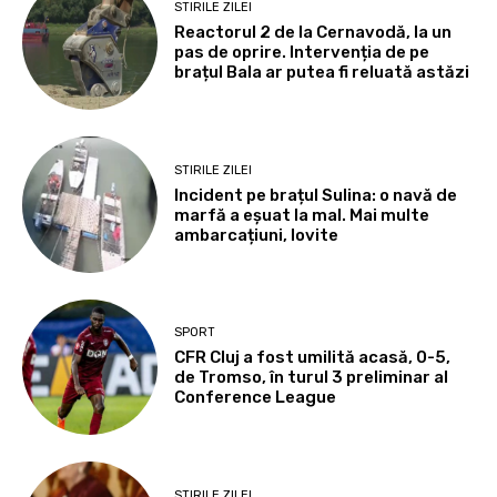
STIRILE ZILEI
Reactorul 2 de la Cernavodă, la un
pas de oprire. Intervenția de pe
brațul Bala ar putea fi reluată astăzi
STIRILE ZILEI
Incident pe brațul Sulina: o navă de
marfă a eșuat la mal. Mai multe
ambarcațiuni, lovite
SPORT
CFR Cluj a fost umilită acasă, 0-5,
de Tromso, în turul 3 preliminar al
Conference League
STIRILE ZILEI