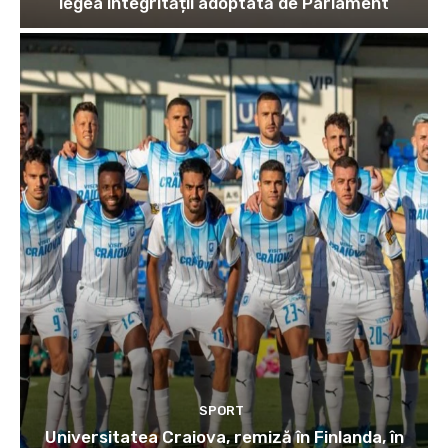
legea integrității adoptată de Parlament
SPORT
Universitatea Craiova, remiză în Finlanda, în