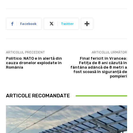
Facebook
Twitter
ARTICOLUL PRECEDENT
ARTICOLUL URMĂTOR
Politico: NATO e în alertă din
Final fericit în Vrancea:
cauza dronelor explodate în
Fetița de 8 ani căzută în
România
fântâna adâncă de 8 metri a
fost scoasă în siguranță de
pompieri
ARTICOLE RECOMANDATE