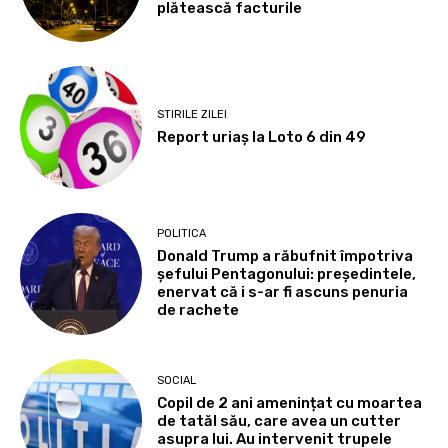
plătească facturile
STIRILE ZILEI
Report uriaș la Loto 6 din 49
POLITICA
Donald Trump a răbufnit împotriva
șefului Pentagonului: președintele,
enervat că i s-ar fi ascuns penuria
de rachete
SOCIAL
Copil de 2 ani amenințat cu moartea
de tatăl său, care avea un cutter
asupra lui. Au intervenit trupele