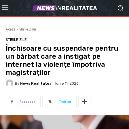
Acasă
Stirile ZIlei
STIRILE ZILEI
Închisoare cu suspendare pentru
un bărbat care a instigat pe
internet la violențe împotriva
magistraților
By
News Realitatea
Iunie 11, 2026
Facebook
Twitter