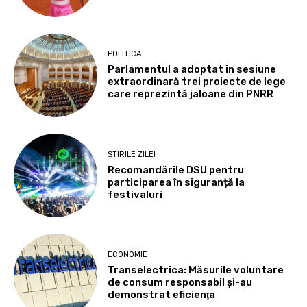
POLITICA
Parlamentul a adoptat în sesiune
extraordinară trei proiecte de lege
care reprezintă jaloane din PNRR
STIRILE ZILEI
Recomandările DSU pentru
participarea în siguranță la
festivaluri
ECONOMIE
Transelectrica: Măsurile voluntare
de consum responsabil şi-au
demonstrat eficienţa