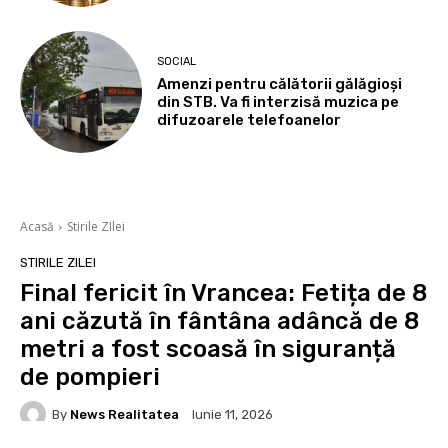
SOCIAL
Amenzi pentru călătorii gălăgioși
din STB. Va fi interzisă muzica pe
difuzoarele telefoanelor