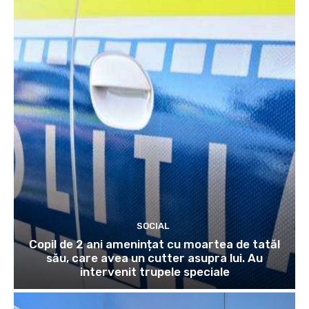
SOCIAL
Copil de 2 ani amenințat cu moartea de tatăl
său, care avea un cutter asupra lui. Au
intervenit trupele speciale