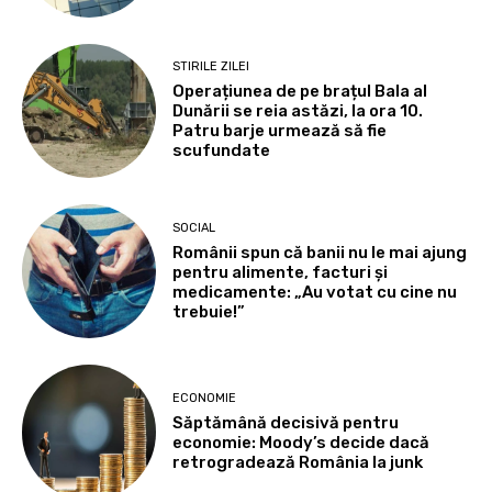
STIRILE ZILEI
Operațiunea de pe brațul Bala al
Dunării se reia astăzi, la ora 10.
Patru barje urmează să fie
scufundate
SOCIAL
Românii spun că banii nu le mai ajung
pentru alimente, facturi și
medicamente: „Au votat cu cine nu
trebuie!”
ECONOMIE
Săptămână decisivă pentru
economie: Moody’s decide dacă
retrogradează România la junk