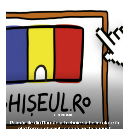
ECONOMIE
Primăriile din România trebuie să fie înrolate în
platforma ghiseul.ro până pe 25 august