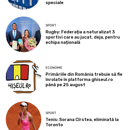
speciale
SPORT
Rugby: Federația a naturalizat 3
sportivi care au jucat, deja, pentru
echipa națională
ECONOMIE
Primăriile din România trebuie să fie
înrolate în platforma ghiseul.ro
până pe 25 august
SPORT
Tenis: Sorana Cîrstea, eliminată la
Toronto