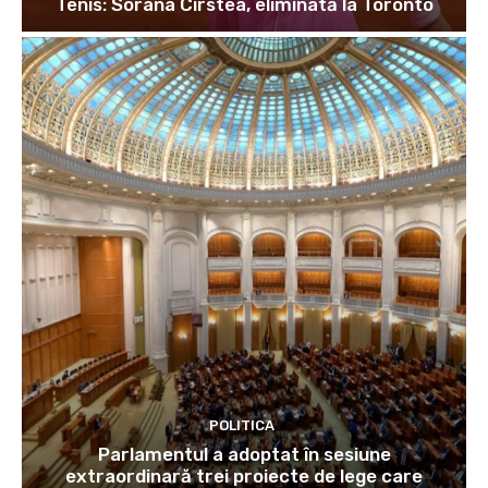
Tenis: Sorana Cîrstea, eliminată la Toronto
POLITICA
Parlamentul a adoptat în sesiune
extraordinară trei proiecte de lege care