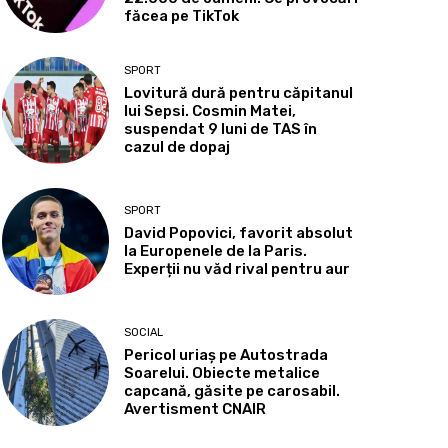
făcea pe TikTok
SPORT
Lovitură dură pentru căpitanul
lui Sepsi. Cosmin Matei,
suspendat 9 luni de TAS în
cazul de dopaj
SPORT
David Popovici, favorit absolut
la Europenele de la Paris.
Experții nu văd rival pentru aur
SOCIAL
Pericol uriaș pe Autostrada
Soarelui. Obiecte metalice
capcană, găsite pe carosabil.
Avertisment CNAIR