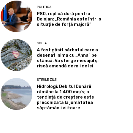
POLITICA
PSD, replică dură pentru
Bolojan: „România este într-o
situație de forță majoră”
SOCIAL
A fost găsit bărbatul care a
desenat inima cu „Anna” pe
stâncă. Va șterge mesajul și
riscă amendă de mii de lei
STIRILE ZILEI
Hidrologi: Debitul Dunării
rămâne la 1.400 mc/s; o
tendință de creștere este
preconizată la jumătatea
săptămânii viitoare