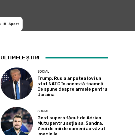
o
Sport
ULTIMELE ȘTIRI
SOCIAL
Trump: Rusia ar putea lovi un
stat NATO în această toamnă.
Ce spune despre armele pentru
Ucraina
SOCIAL
Gest superb făcut de Adrian
Mutu pentru soția sa, Sandra.
Zeci de mii de oameni au văzut
imaginile