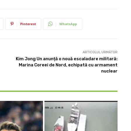
Pinterest
WhatsApp
ARTICOLUL URMĂTOR
Kim Jong Un anunță o nouă escaladare militară:
Marina Coreei de Nord, echipată cu armament
nuclear