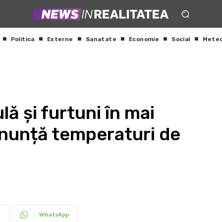
Politica
Externe
Sanatate
Economie
Social
Mete
ă și furtuni în mai
anunță temperaturi de
WhatsApp