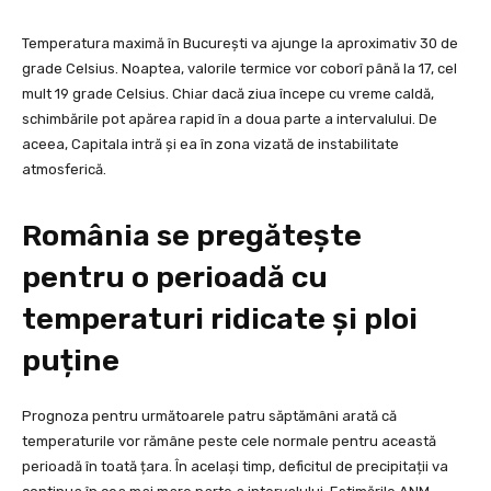
Temperatura maximă în București va ajunge la aproximativ 30 de
grade Celsius. Noaptea, valorile termice vor coborî până la 17, cel
mult 19 grade Celsius. Chiar dacă ziua începe cu vreme caldă,
schimbările pot apărea rapid în a doua parte a intervalului. De
aceea, Capitala intră și ea în zona vizată de instabilitate
atmosferică.
România se pregătește
pentru o perioadă cu
temperaturi ridicate și ploi
puține
Prognoza pentru următoarele patru săptămâni arată că
temperaturile vor rămâne peste cele normale pentru această
perioadă în toată țara. În același timp, deficitul de precipitații va