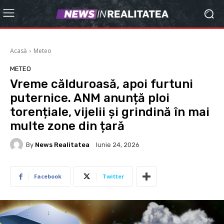
Acasă
Meteo
METEO
Vreme călduroasă, apoi furtuni
puternice. ANM anunță ploi
torențiale, vijelii și grindină în mai
multe zone din țară
By
News Realitatea
Iunie 24, 2026
Facebook
Twitter