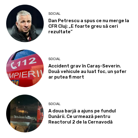
SOCIAL
Dan Petrescu a spus ce nu merge la
CFR Cluj: „E foarte greu să ceri
rezultate”
SOCIAL
Accident grav în Caraș-Severin.
Două vehicule au luat foc, un șofer
ar putea fi mort
SOCIAL
A doua barjă a ajuns pe fundul
Dunării. Ce urmează pentru
Reactorul 2 de la Cernavodă