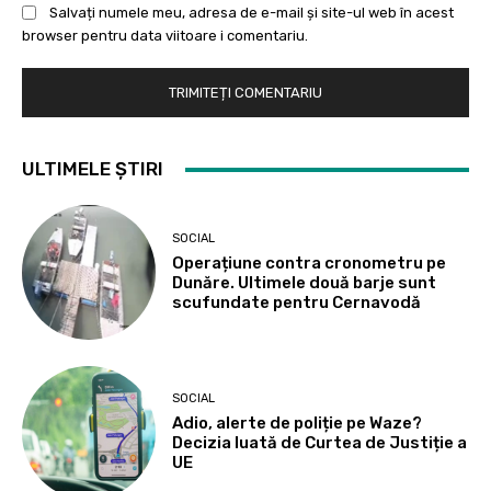
Salvați numele meu, adresa de e-mail și site-ul web în acest
browser pentru data viitoare i comentariu.
ULTIMELE ȘTIRI
SOCIAL
Operațiune contra cronometru pe
Dunăre. Ultimele două barje sunt
scufundate pentru Cernavodă
SOCIAL
Adio, alerte de poliție pe Waze?
Decizia luată de Curtea de Justiție a
UE