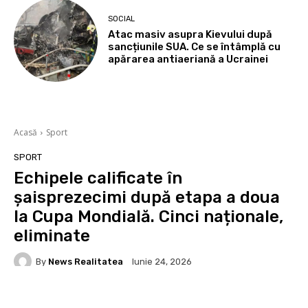
SOCIAL
Atac masiv asupra Kievului după
sancțiunile SUA. Ce se întâmplă cu
apărarea antiaeriană a Ucrainei