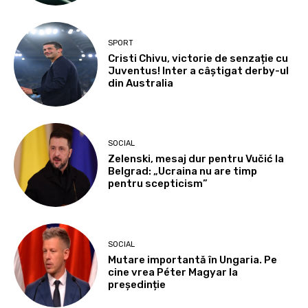
SPORT
Cristi Chivu, victorie de senzație cu
Juventus! Inter a câștigat derby-ul
din Australia
SOCIAL
Zelenski, mesaj dur pentru Vučić la
Belgrad: „Ucraina nu are timp
pentru scepticism”
SOCIAL
Mutare importantă în Ungaria. Pe
cine vrea Péter Magyar la
președinție