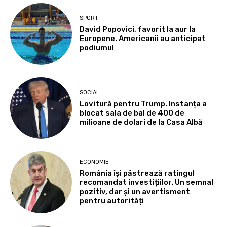
SPORT
David Popovici, favorit la aur la
Europene. Americanii au anticipat
podiumul
SOCIAL
Lovitură pentru Trump. Instanța a
blocat sala de bal de 400 de
milioane de dolari de la Casa Albă
ECONOMIE
România își păstrează ratingul
recomandat investițiilor. Un semnal
pozitiv, dar și un avertisment
pentru autorități