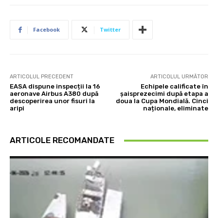
Facebook
Twitter
ARTICOLUL PRECEDENT
ARTICOLUL URMĂTOR
EASA dispune inspecții la 16
Echipele calificate în
aeronave Airbus A380 după
șaisprezecimi după etapa a
descoperirea unor fisuri la
doua la Cupa Mondială. Cinci
aripi
naționale, eliminate
ARTICOLE RECOMANDATE