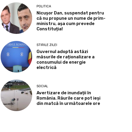
POLITICA
Nicușor Dan, suspendat pentru
că nu propune un nume de prim-
ministru, așa cum prevede
Constituția!
STIRILE ZILEI
Guvernul adoptă astăzi
măsurile de raționalizare a
consumului de energie
electrică
SOCIAL
Avertizare de inundații în
România. Râurile care pot ieși
din matcă în următoarele ore