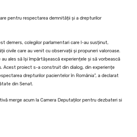
re pentru respectarea demnității și a drepturilor
st demers, colegilor parlamentari care l-au susținut,
ții civile care au venit cu observații și propuneri valoroase.
 au ales să își împărtășească experiențele și să vorbească
. Acest proiect s-a construit din dialog, din experiențe
respectarea drepturilor pacientelor în România”, a declarat
ătate din Senat.
lativă merge acum la Camera Deputaților pentru dezbateri si