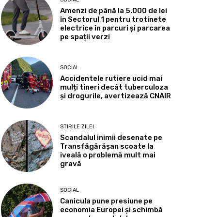
Amenzi de până la 5.000 de lei
în Sectorul 1 pentru trotinete
electrice în parcuri și parcarea
pe spații verzi
SOCIAL
Accidentele rutiere ucid mai
mulți tineri decât tuberculoza
și drogurile, avertizează CNAIR
STIRILE ZILEI
Scandalul inimii desenate pe
Transfăgărășan scoate la
iveală o problemă mult mai
gravă
SOCIAL
Canicula pune presiune pe
economia Europei și schimbă