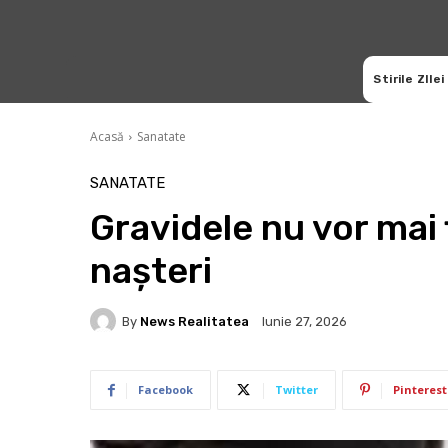
Stirile ZIlei
Acasă
Sanatate
SANATATE
Gravidele nu vor mai f
nașteri
By
News Realitatea
Iunie 27, 2026
Facebook
Twitter
Pinterest