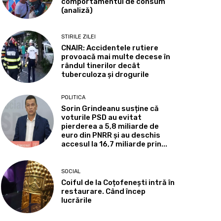
comportamentul de consum
(analiză)
STIRILE ZILEI
CNAIR: Accidentele rutiere
provoacă mai multe decese în
rândul tinerilor decât
tuberculoza și drogurile
POLITICA
Sorin Grindeanu susține că
voturile PSD au evitat
pierderea a 5,8 miliarde de
euro din PNRR și au deschis
accesul la 16,7 miliarde prin...
SOCIAL
Coiful de la Coțofenești intră în
restaurare. Când încep
lucrările