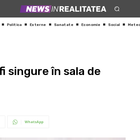
Politica
Externe
Sanatate
Economie
Social
Mete
i singure în sala de
WhatsApp