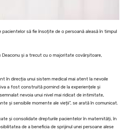
e pacientelor să fie însoțite de o persoană aleasă în timpul
 Deaconu și a trecut cu o majoritate covârșitoare,
nt în direcția unui sistem medical mai atent la nevoile
tiva a fost construită pornind de la experiențele și
mnalat nevoia unui nivel mai ridicat de intimitate,
nte și sensibile momente ale vieții”, se arată în comunicat.
icate și consolidate drepturile pacientelor în maternități, în
osibilitatea de a beneficia de sprijinul unei persoane alese