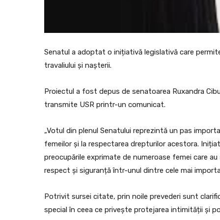
Senatul a adoptat o inițiativă legislativă care permit
travaliului și nașterii.
Proiectul a fost depus de senatoarea Ruxandra Cibu
transmite USR printr-un comunicat.
„Votul din plenul Senatului reprezintă un pas importa
femeilor și la respectarea drepturilor acestora. Iniția
preocupările exprimate de numeroase femei care au se
respect și siguranță într-unul dintre cele mai importa
Potrivit sursei citate, prin noile prevederi sunt clarif
special în ceea ce privește protejarea intimității și p