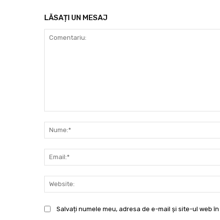
LĂSAȚI UN MESAJ
Comentariu:
Salvați numele meu, adresa de e-mail și site-ul web în