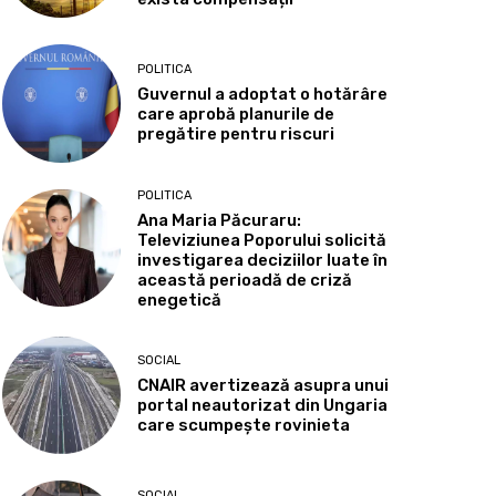
POLITICA
Guvernul a adoptat o hotărâre
care aprobă planurile de
pregătire pentru riscuri
POLITICA
Ana Maria Păcuraru:
Televiziunea Poporului solicită
investigarea deciziilor luate în
această perioadă de criză
enegetică
SOCIAL
CNAIR avertizează asupra unui
portal neautorizat din Ungaria
care scumpește rovinieta
SOCIAL