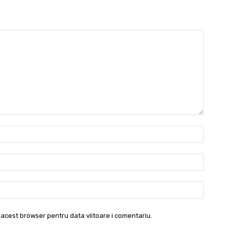
Nume:
Email:*
Websit
 acest browser pentru data viitoare i comentariu.