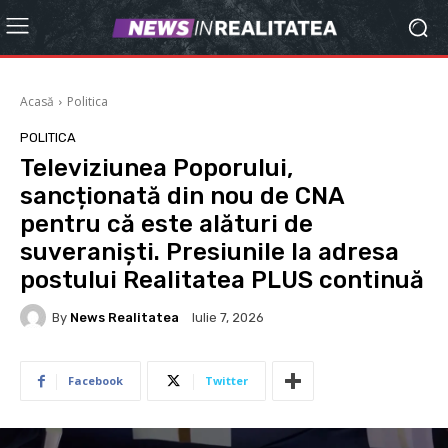
Acasă
Politica
POLITICA
Televiziunea Poporului,
sancționată din nou de CNA
pentru că este alături de
suveraniști. Presiunile la adresa
postului Realitatea PLUS continuă
By
News Realitatea
Iulie 7, 2026
Facebook
Twitter