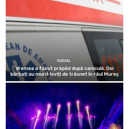
SOCIAL
Vremea a făcut prăpăd după caniculă. Doi
bărbați au murit loviți de trăsnet în râul Mureș