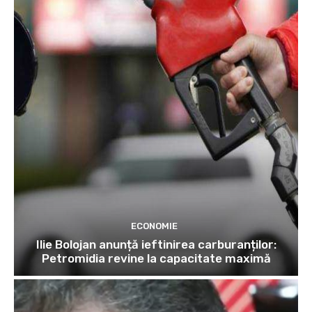
ECONOMIE
Ilie Bolojan anunță ieftinirea carburanților:
Petromidia revine la capacitate maximă