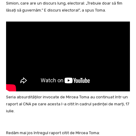
Simion, care are un discurs lung, electoral: „Trebuie doar să fim
lăsați să guvernăm.” E discurs electoral”, a spus Toma.
Seria absurdităților invocate de Mircea Toma au continuat într-un
raport al CNA pe care acesta l-a citit în cadrul ședinței de marți, 17
iulie.
Redăm mai jos întregul raport citit de Mircea Toma: