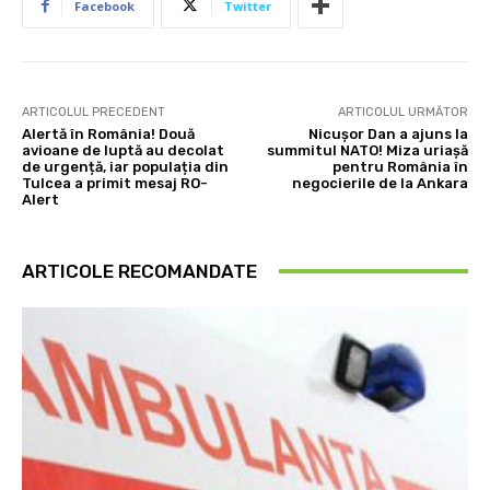
Facebook
Twitter
ARTICOLUL PRECEDENT
ARTICOLUL URMĂTOR
Alertă în România! Două
Nicușor Dan a ajuns la
avioane de luptă au decolat
summitul NATO! Miza uriașă
de urgență, iar populația din
pentru România în
Tulcea a primit mesaj RO-
negocierile de la Ankara
Alert
ARTICOLE RECOMANDATE