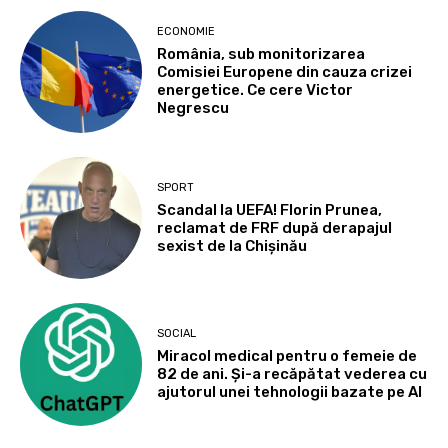
ECONOMIE
România, sub monitorizarea
Comisiei Europene din cauza crizei
energetice. Ce cere Victor
Negrescu
SPORT
Scandal la UEFA! Florin Prunea,
reclamat de FRF după derapajul
sexist de la Chișinău
SOCIAL
Miracol medical pentru o femeie de
82 de ani. Și-a recăpătat vederea cu
ajutorul unei tehnologii bazate pe AI