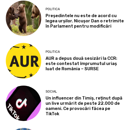
POLITICA
Președintele nu este de acord cu
legea urșilor. Nicușor Dan o retrimite
în Parlament pentru modificări
POLITICA
AUR a depus două sesizări la CCR:
este contestat împrumutul uriaș
luat de România – SURSE
SOCIAL
Un influencer din Timiș, reținut după
un live urmărit de peste 22.000 de
oameni. Ce provocări făcea pe
TikTok