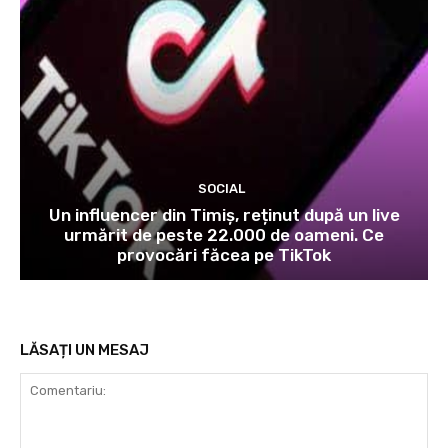
SOCIAL
Un influencer din Timiș, reținut după un live
urmărit de peste 22.000 de oameni. Ce
provocări făcea pe TikTok
LĂSAȚI UN MESAJ