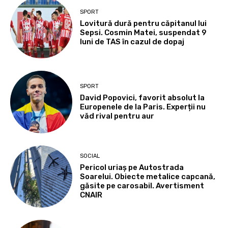
SPORT
Lovitură dură pentru căpitanul lui
Sepsi. Cosmin Matei, suspendat 9
luni de TAS în cazul de dopaj
SPORT
David Popovici, favorit absolut la
Europenele de la Paris. Experții nu
văd rival pentru aur
SOCIAL
Pericol uriaș pe Autostrada
Soarelui. Obiecte metalice capcană,
găsite pe carosabil. Avertisment
CNAIR