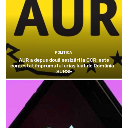
POLITICA
AUR a depus două sesizări la CCR: este
contestat împrumutul uriaș luat de România –
SURSE