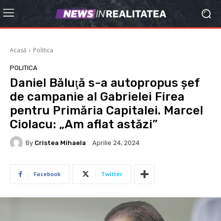
Acasă
Politica
POLITICA
Daniel Băluţă s-a autopropus șef
de campanie al Gabrielei Firea
pentru Primăria Capitalei. Marcel
Ciolacu: „Am aflat astăzi”
By
Cristea Mihaela
Aprilie 24, 2024
Facebook
Twitter