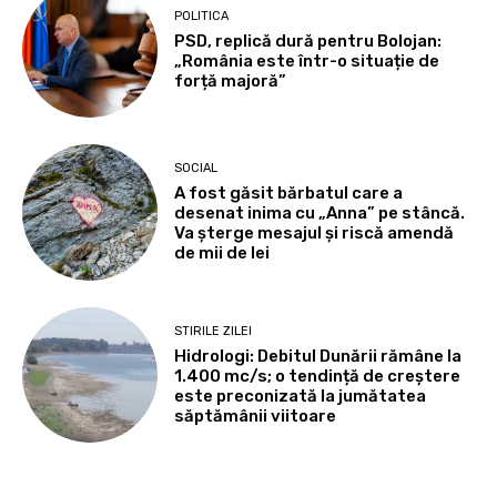
POLITICA
PSD, replică dură pentru Bolojan:
„România este într-o situație de
forță majoră”
SOCIAL
A fost găsit bărbatul care a
desenat inima cu „Anna” pe stâncă.
Va șterge mesajul și riscă amendă
de mii de lei
STIRILE ZILEI
Hidrologi: Debitul Dunării rămâne la
1.400 mc/s; o tendință de creștere
este preconizată la jumătatea
săptămânii viitoare