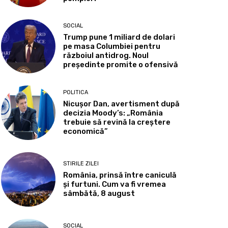
SOCIAL
Trump pune 1 miliard de dolari
pe masa Columbiei pentru
războiul antidrog. Noul
președinte promite o ofensivă
POLITICA
Nicușor Dan, avertisment după
decizia Moody’s: „România
trebuie să revină la creștere
economică”
STIRILE ZILEI
România, prinsă între caniculă
și furtuni. Cum va fi vremea
sâmbătă, 8 august
SOCIAL