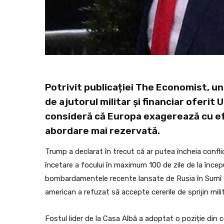
Potrivit publicației The Economist, uni
de ajutorul militar și financiar oferit
consideră că Europa exagerează cu efo
abordare mai rezervată.
Trump a declarat în trecut că ar putea încheia confli
încetare a focului în maximum 100 de zile de la înce
bombardamentele recente lansate de Rusia în Sumî și
american a refuzat să accepte cererile de sprijin mili
Fostul lider de la Casa Albă a adoptat o poziție din 