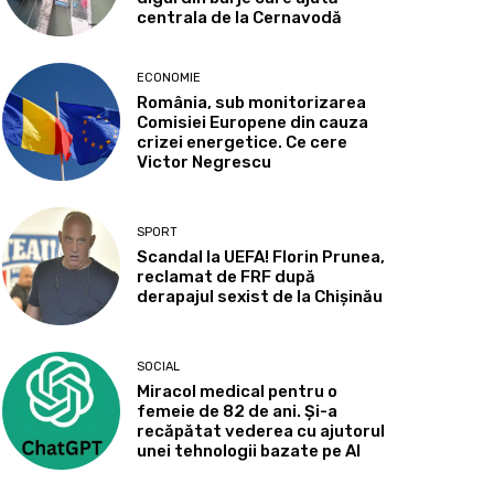
centrala de la Cernavodă
ECONOMIE
România, sub monitorizarea
Comisiei Europene din cauza
crizei energetice. Ce cere
Victor Negrescu
SPORT
Scandal la UEFA! Florin Prunea,
reclamat de FRF după
derapajul sexist de la Chișinău
SOCIAL
Miracol medical pentru o
femeie de 82 de ani. Și-a
recăpătat vederea cu ajutorul
unei tehnologii bazate pe AI