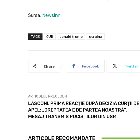
Sursa:
Newsinn
TAGS
CUB
donald trump
ucraina
Facebook
Twitter
Share
ARTICOLUL PRECEDENT
LASCONI, PRIMA REACȚIE DUPĂ DECIZIA CURȚII DE
APEL: „DREPTATEA E DE PARTEA NOASTRĂ”.
MESAJ TRANSMIS PUCISTILOR DIN USR
ARTICOLE RECOMANDATE