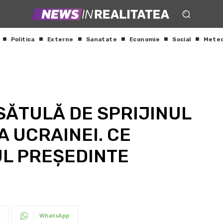
Politica
Externe
Sanatate
Economie
Social
Mete
 SĂTULĂ DE SPRIJINUL
 UCRAINEI. CE
UL PREȘEDINTE
WhatsApp