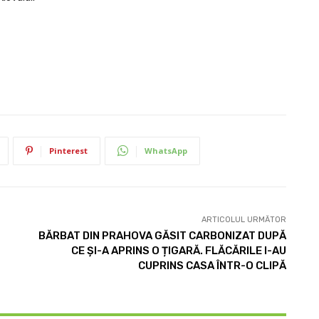
Pinterest
WhatsApp
ARTICOLUL URMĂTOR
BĂRBAT DIN PRAHOVA GĂSIT CARBONIZAT DUPĂ
CE ȘI-A APRINS O ȚIGARĂ. FLĂCĂRILE I-AU
CUPRINS CASA ÎNTR-O CLIPĂ