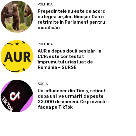
POLITICA
Președintele nu este de acord
cu legea urșilor. Nicușor Dan o
retrimite în Parlament pentru
modificări
POLITICA
AUR a depus două sesizări la
CCR: este contestat
împrumutul uriaș luat de
România – SURSE
SOCIAL
Un influencer din Timiș, reținut
după un live urmărit de peste
22.000 de oameni. Ce provocări
făcea pe TikTok