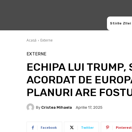
Stirile ZIlei
Acasă
Externe
EXTERNE
ECHIPA LUI TRUMP,
ACORDAT DE EUROPA
PLANURI ARE FOST
By
Cristea Mihaela
Aprilie 17, 2025
Facebook
Twitter
Pinterest