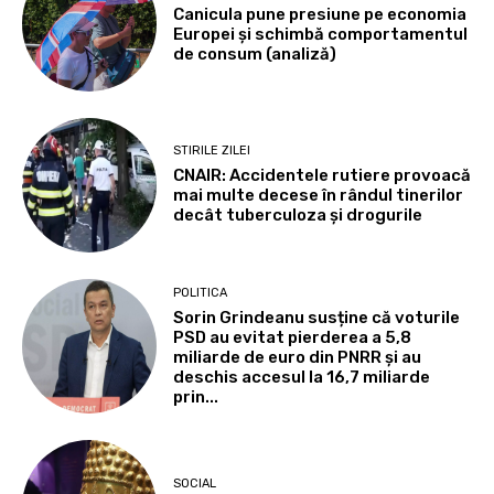
Canicula pune presiune pe economia
Europei și schimbă comportamentul
de consum (analiză)
STIRILE ZILEI
CNAIR: Accidentele rutiere provoacă
mai multe decese în rândul tinerilor
decât tuberculoza și drogurile
POLITICA
Sorin Grindeanu susține că voturile
PSD au evitat pierderea a 5,8
miliarde de euro din PNRR și au
deschis accesul la 16,7 miliarde
prin...
SOCIAL