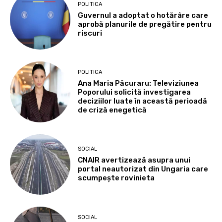
POLITICA
Guvernul a adoptat o hotărâre care
aprobă planurile de pregătire pentru
riscuri
POLITICA
Ana Maria Păcuraru: Televiziunea
Poporului solicită investigarea
deciziilor luate în această perioadă
de criză enegetică
SOCIAL
CNAIR avertizează asupra unui
portal neautorizat din Ungaria care
scumpește rovinieta
SOCIAL