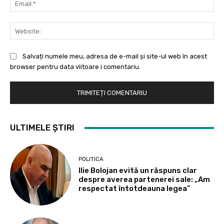
Web
Salvați numele meu, adresa de e-mail și site-ul web în acest
browser pentru data viitoare i comentariu.
ULTIMELE ȘTIRI
POLITICA
Ilie Bolojan evită un răspuns clar
despre averea partenerei sale: „Am
respectat întotdeauna legea”