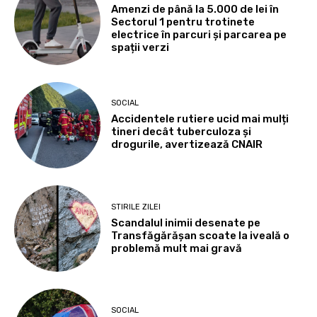
Amenzi de până la 5.000 de lei în
Sectorul 1 pentru trotinete
electrice în parcuri și parcarea pe
spații verzi
SOCIAL
Accidentele rutiere ucid mai mulți
tineri decât tuberculoza și
drogurile, avertizează CNAIR
STIRILE ZILEI
Scandalul inimii desenate pe
Transfăgărășan scoate la iveală o
problemă mult mai gravă
SOCIAL