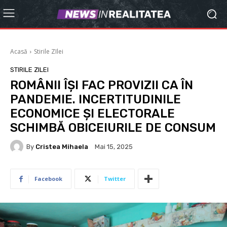
Acasă
Stirile ZIlei
STIRILE ZILEI
ROMÂNII ÎȘI FAC PROVIZII CA ÎN
PANDEMIE. INCERTITUDINILE
ECONOMICE ȘI ELECTORALE
SCHIMBĂ OBICEIURILE DE CONSUM
By
Cristea Mihaela
Mai 15, 2025
Facebook
Twitter