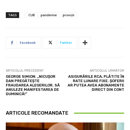
TAGS
CUB
pandemie
provizii
Facebook
Twitter
ARTICOLUL PRECEDENT
ARTICOLUL URMĂTOR
GEORGE SIMION: „NICUȘOR
ASIGURĂRILE RCA, PLĂTITE ÎN
DAN PREGĂTEȘTE
RATE LUNARE FIXE. ȘOFERII
FRAUDAREA ALEGERILOR. SĂ
AR PUTEA AVEA ABONAMENTE
ANULEZE MANIFESTAREA DE
DIRECT DIN CONT
DUMINICĂ!”
ARTICOLE RECOMANDATE