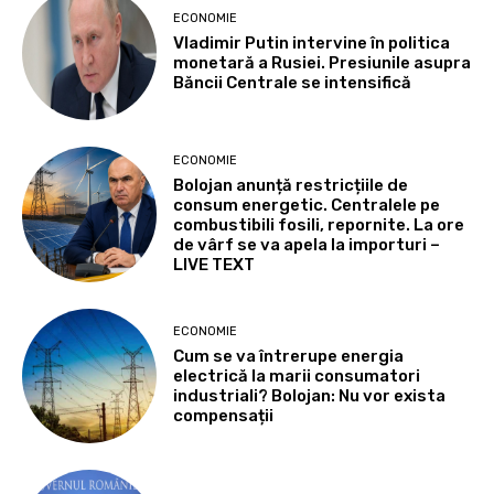
ECONOMIE
Vladimir Putin intervine în politica
monetară a Rusiei. Presiunile asupra
Băncii Centrale se intensifică
ECONOMIE
Bolojan anunță restricțiile de
consum energetic. Centralele pe
combustibili fosili, repornite. La ore
de vârf se va apela la importuri –
LIVE TEXT
ECONOMIE
Cum se va întrerupe energia
electrică la marii consumatori
industriali? Bolojan: Nu vor exista
compensații