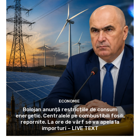
ECONOMIE
Bolojan anunță restricțiile de consum
energetic. Centralele pe combustibili fosili,
repornite. La ore de vârf se va apela la
importuri – LIVE TEXT