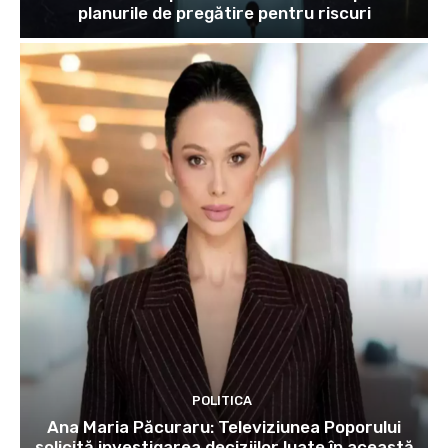
planurile de pregătire pentru riscuri
POLITICA
Ana Maria Păcuraru: Televiziunea Poporului
solicită investigarea deciziilor luate în această