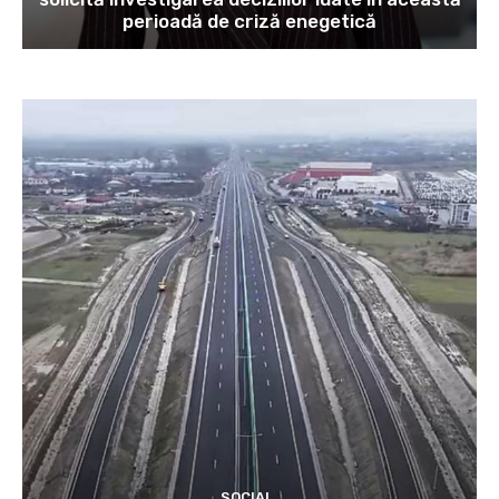
perioadă de criză enegetică
SOCIAL