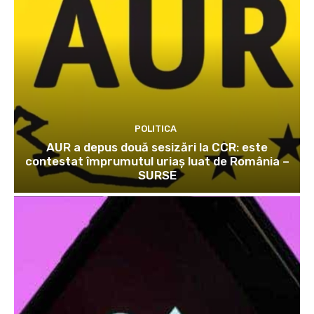
POLITICA
AUR a depus două sesizări la CCR: este
contestat împrumutul uriaș luat de România –
SURSE