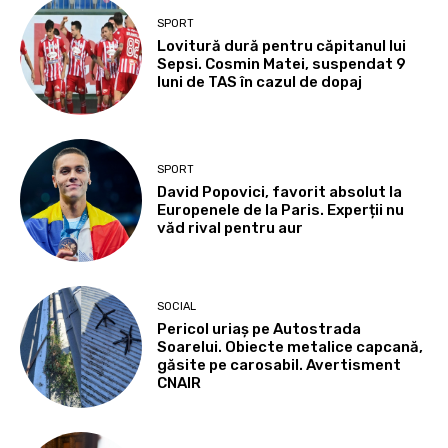
SPORT
Lovitură dură pentru căpitanul lui
Sepsi. Cosmin Matei, suspendat 9
luni de TAS în cazul de dopaj
SPORT
David Popovici, favorit absolut la
Europenele de la Paris. Experții nu
văd rival pentru aur
SOCIAL
Pericol uriaș pe Autostrada
Soarelui. Obiecte metalice capcană,
găsite pe carosabil. Avertisment
CNAIR