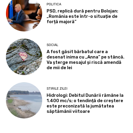
POLITICA
PSD, replică dură pentru Bolojan:
„România este într-o situație de
forță majoră”
SOCIAL
A fost găsit bărbatul care a
desenat inima cu „Anna” pe stâncă.
Va șterge mesajul și riscă amendă
de mii de lei
STIRILE ZILEI
Hidrologi: Debitul Dunării rămâne la
1.400 mc/s; o tendință de creștere
este preconizată la jumătatea
săptămânii viitoare