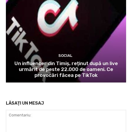
SOCIAL
Un influencer din Timiș, reținut după un live
urmărit de peste 22.000 de oameni. Ce
provocări făcea pe TikTok
LĂSAȚI UN MESAJ