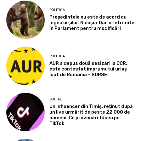
POLITICA
Președintele nu este de acord cu
legea urșilor. Nicușor Dan o retrimite
în Parlament pentru modificări
POLITICA
AUR a depus două sesizări la CCR:
este contestat împrumutul uriaș
luat de România – SURSE
SOCIAL
Un influencer din Timiș, reținut după
un live urmărit de peste 22.000 de
oameni. Ce provocări făcea pe
TikTok