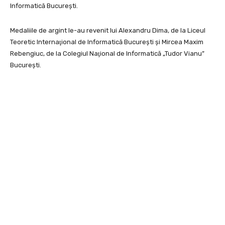
Informatică Bucureşti.
Medaliile de argint le-au revenit lui Alexandru Dima, de la Liceul
Teoretic Internaţional de Informatică Bucureşti şi Mircea Maxim
Rebengiuc, de la Colegiul Naţional de Informatică „Tudor Vianu”
Bucureşti.