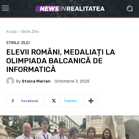
Acasă
Stirile ZIlei
STIRILE ZILEI
ELEVII ROMÂNI, MEDALIAȚI LA
OLIMPIADA BALCANICĂ DE
INFORMATICĂ
By
Stoica Marian
Octombrie 3, 2025
Facebook
Twitter