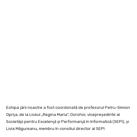
Echipa ţării noastre a fost coordonată de profesorul Petru-Simion
Opriţa, de la Liceul „Regina Maria”, Dorohoi, vicepreşedinte al
Societăţii pentru Excelenţă şi Performanţă în Informatică (SEPI), şi
Livia Măgureanu, membru în consiliul director al SEPI.