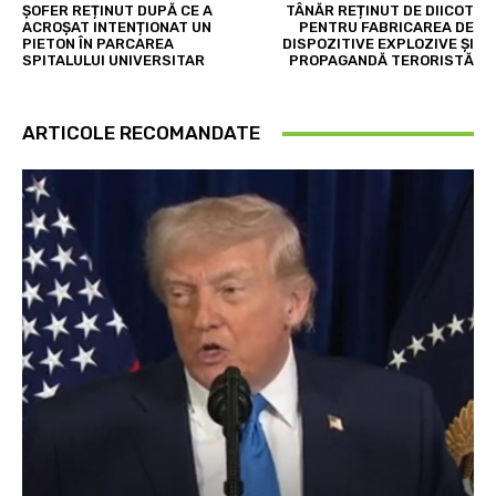
ȘOFER REȚINUT DUPĂ CE A
TÂNĂR REȚINUT DE DIICOT
ACROȘAT INTENȚIONAT UN
PENTRU FABRICAREA DE
PIETON ÎN PARCAREA
DISPOZITIVE EXPLOZIVE ȘI
SPITALULUI UNIVERSITAR
PROPAGANDĂ TERORISTĂ
ARTICOLE RECOMANDATE