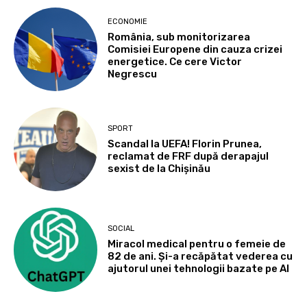
ECONOMIE
România, sub monitorizarea
Comisiei Europene din cauza crizei
energetice. Ce cere Victor
Negrescu
SPORT
Scandal la UEFA! Florin Prunea,
reclamat de FRF după derapajul
sexist de la Chișinău
SOCIAL
Miracol medical pentru o femeie de
82 de ani. Și-a recăpătat vederea cu
ajutorul unei tehnologii bazate pe AI