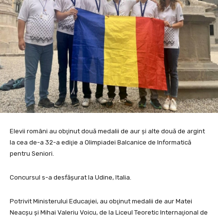
Elevii români au obţinut două medalii de aur şi alte două de argint
la cea de-a 32-a ediţie a Olimpiadei Balcanice de Informatică
pentru Seniori.
Concursul s-a desfășurat la Udine, Italia.
Potrivit Ministerului Educaţiei, au obţinut medalii de aur Matei
Neacşu şi Mihai Valeriu Voicu, de la Liceul Teoretic Internaţional de