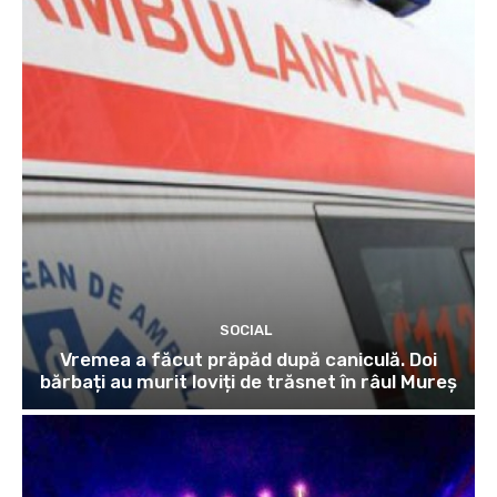
SOCIAL
Vremea a făcut prăpăd după caniculă. Doi
bărbați au murit loviți de trăsnet în râul Mureș