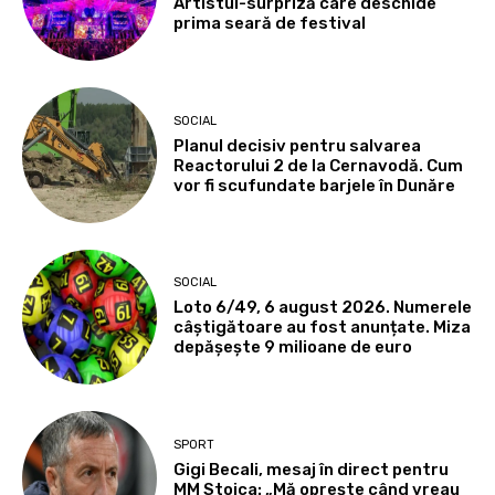
Artistul-surpriză care deschide
prima seară de festival
SOCIAL
Planul decisiv pentru salvarea
Reactorului 2 de la Cernavodă. Cum
vor fi scufundate barjele în Dunăre
SOCIAL
Loto 6/49, 6 august 2026. Numerele
câștigătoare au fost anunțate. Miza
depășește 9 milioane de euro
SPORT
Gigi Becali, mesaj în direct pentru
MM Stoica: „Mă oprește când vreau