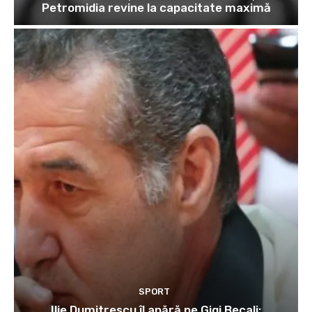
Petromidia revine la capacitate maximă
SPORT
Ilie Dumitrescu îl apără pe Gigi Becali: