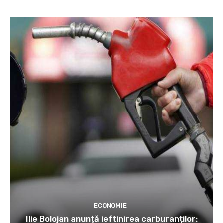
ECONOMIE
Ilie Bolojan anunță ieftinirea carburanților: