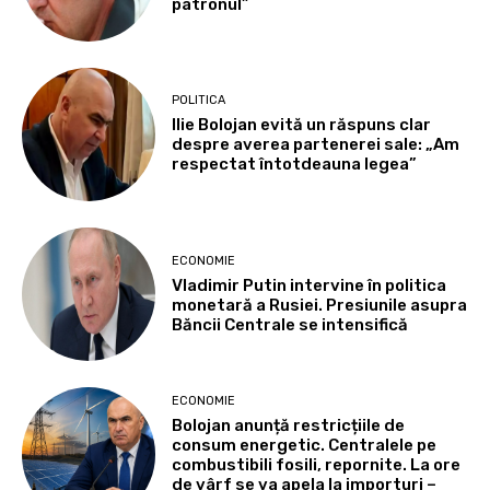
patronul”
POLITICA
Ilie Bolojan evită un răspuns clar
despre averea partenerei sale: „Am
respectat întotdeauna legea”
ECONOMIE
Vladimir Putin intervine în politica
monetară a Rusiei. Presiunile asupra
Băncii Centrale se intensifică
ECONOMIE
Bolojan anunță restricțiile de
consum energetic. Centralele pe
combustibili fosili, repornite. La ore
de vârf se va apela la importuri –