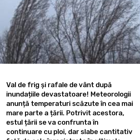
Val de frig și rafale de vânt după
inundațiile devastatoare! Meteorologii
anunță temperaturi scăzute în cea mai
mare parte a țării. Potrivit acestora,
estul țării se va confrunta în
continuare cu ploi, dar slabe cantitativ