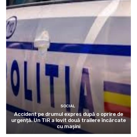
SOCIAL
Accident pe drumul expres după o oprire de
urgență. Un TIR a lovit două trailere încărcate
cu mașini