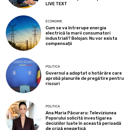
LIVE TEXT
ECONOMIE
Cum se va întrerupe energia
electrică la marii consumatori
industriali? Bolojan: Nu vor exista
compensații
POLITICA
Guvernul a adoptat o hotărâre care
aprobă planurile de pregătire pentru
riscuri
POLITICA
Ana Maria Păcuraru: Televiziunea
Poporului solicită investigarea
deciziilor luate în această perioadă
de criză enegetică