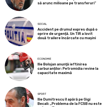
să arunc milioane pe transferuri”
SOCIAL
Accident pe drumul expres după o
oprire de urgență. Un TIR a lovit
două trailere încărcate cu mașini
ECONOMIE
Ilie Bolojan anunță ieftinirea
carburanților: Petromidia revine la
capacitate maximă
SPORT
Ilie Dumitrescu îl apără pe Gigi
Becali: „Problema de la FCSB nu este