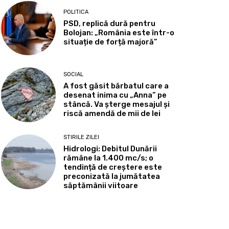
POLITICA
PSD, replică dură pentru
Bolojan: „România este într-o
situație de forță majoră”
SOCIAL
A fost găsit bărbatul care a
desenat inima cu „Anna” pe
stâncă. Va șterge mesajul și
riscă amendă de mii de lei
STIRILE ZILEI
Hidrologi: Debitul Dunării
rămâne la 1.400 mc/s; o
tendință de creștere este
preconizată la jumătatea
săptămânii viitoare