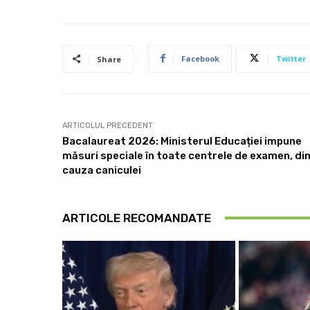
Facebook
Twitter
Share
ARTICOLUL PRECEDENT
Bacalaureat 2026: Ministerul Educației impune
măsuri speciale în toate centrele de examen, di
cauza caniculei
ARTICOLE RECOMANDATE