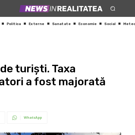
Politica
Externe
Sanatate
Economie
Social
Mete
e turiști. Taxa
tatori a fost majorată
WhatsApp