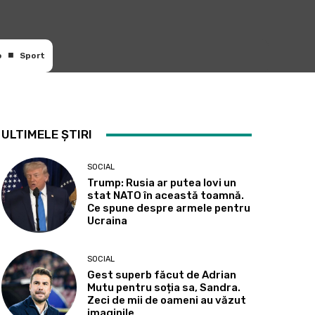
o
Sport
ULTIMELE ȘTIRI
SOCIAL
Trump: Rusia ar putea lovi un
stat NATO în această toamnă.
Ce spune despre armele pentru
Ucraina
SOCIAL
Gest superb făcut de Adrian
Mutu pentru soția sa, Sandra.
Zeci de mii de oameni au văzut
imaginile