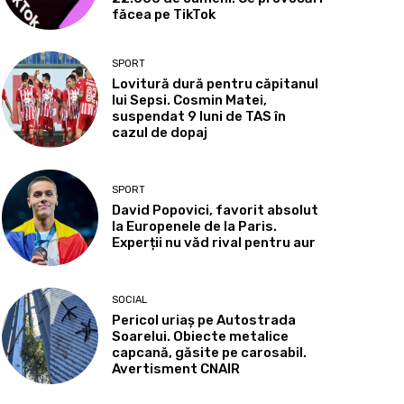
făcea pe TikTok
SPORT
Lovitură dură pentru căpitanul
lui Sepsi. Cosmin Matei,
suspendat 9 luni de TAS în
cazul de dopaj
SPORT
David Popovici, favorit absolut
la Europenele de la Paris.
Experții nu văd rival pentru aur
SOCIAL
Pericol uriaș pe Autostrada
Soarelui. Obiecte metalice
capcană, găsite pe carosabil.
Avertisment CNAIR