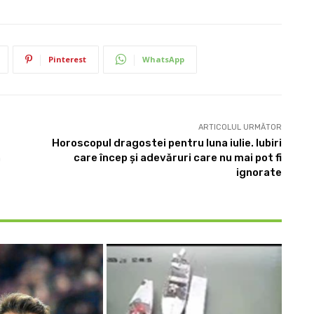
Pinterest
WhatsApp
ARTICOLUL URMĂTOR
Horoscopul dragostei pentru luna iulie. Iubiri
n
care încep și adevăruri care nu mai pot fi
ignorate