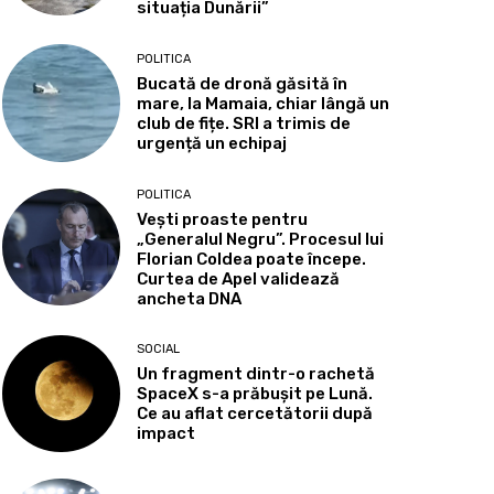
situația Dunării”
POLITICA
Bucată de dronă găsită în
mare, la Mamaia, chiar lângă un
club de fițe. SRI a trimis de
urgență un echipaj
POLITICA
Vești proaste pentru
„Generalul Negru”. Procesul lui
Florian Coldea poate începe.
Curtea de Apel validează
ancheta DNA
SOCIAL
Un fragment dintr-o rachetă
SpaceX s-a prăbușit pe Lună.
Ce au aflat cercetătorii după
impact