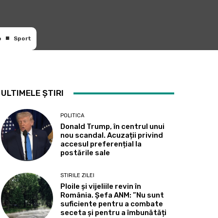
o
Sport
ULTIMELE ȘTIRI
POLITICA
Donald Trump, în centrul unui
nou scandal. Acuzații privind
accesul preferențial la
postările sale
STIRILE ZILEI
Ploile și vijeliile revin în
România. Șefa ANM: ”Nu sunt
suficiente pentru a combate
seceta și pentru a îmbunătăți