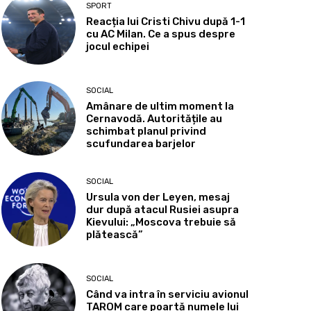
SPORT
Reacția lui Cristi Chivu după 1-1
cu AC Milan. Ce a spus despre
jocul echipei
SOCIAL
Amânare de ultim moment la
Cernavodă. Autoritățile au
schimbat planul privind
scufundarea barjelor
SOCIAL
Ursula von der Leyen, mesaj
dur după atacul Rusiei asupra
Kievului: „Moscova trebuie să
plătească”
SOCIAL
Când va intra în serviciu avionul
TAROM care poartă numele lui