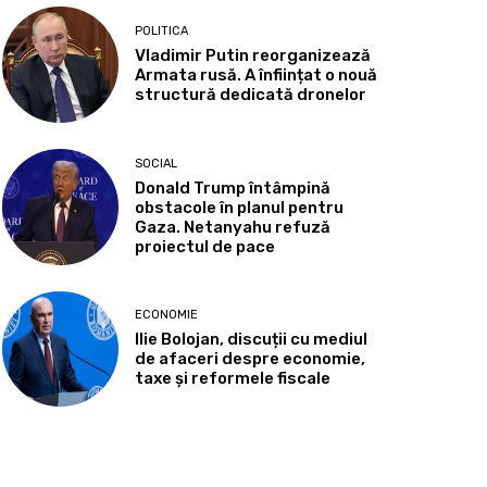
POLITICA
Vladimir Putin reorganizează
Armata rusă. A înființat o nouă
structură dedicată dronelor
SOCIAL
Donald Trump întâmpină
obstacole în planul pentru
Gaza. Netanyahu refuză
proiectul de pace
ECONOMIE
Ilie Bolojan, discuții cu mediul
de afaceri despre economie,
taxe și reformele fiscale