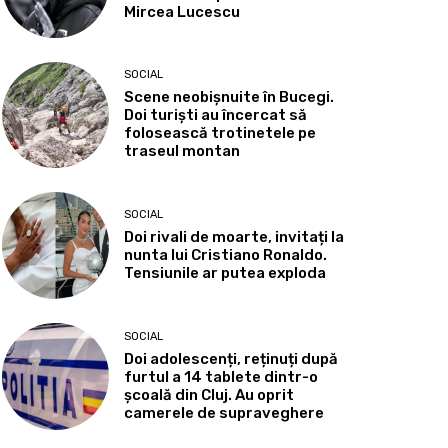
Mircea Lucescu
SOCIAL
Scene neobișnuite în Bucegi.
Doi turiști au încercat să
folosească trotinetele pe
traseul montan
SOCIAL
Doi rivali de moarte, invitați la
nunta lui Cristiano Ronaldo.
Tensiunile ar putea exploda
SOCIAL
Doi adolescenți, reținuți după
furtul a 14 tablete dintr-o
școală din Cluj. Au oprit
camerele de supraveghere