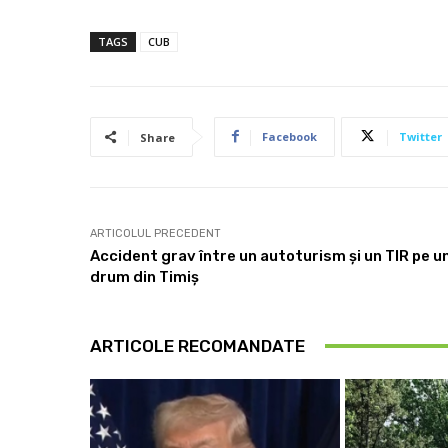
TAGS
CUB
Facebook
Twitter
Share
ARTICOLUL PRECEDENT
Accident grav între un autoturism și un TIR pe u
drum din Timiș
ARTICOLE RECOMANDATE