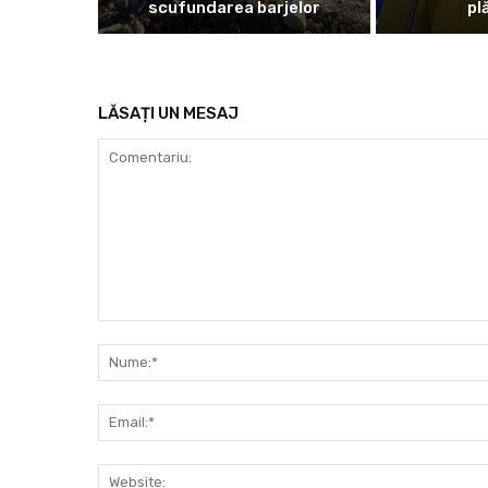
scufundarea barjelor
pl
LĂSAȚI UN MESAJ
Comentariu: