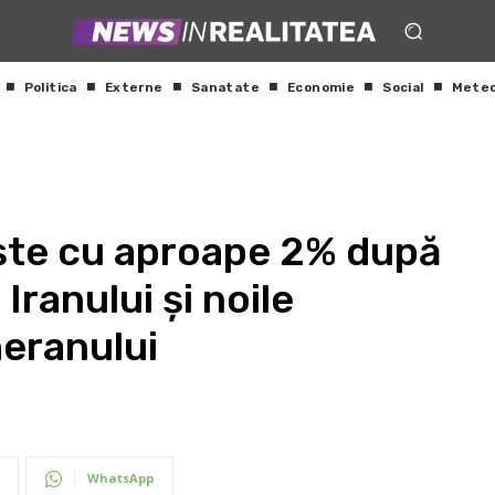
Politica
Externe
Sanatate
Economie
Social
Mete
ește cu aproape 2% după
Iranului și noile
eranului
WhatsApp