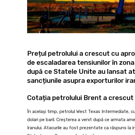
Prețul petrolului a crescut cu apr
de escaladarea tensiunilor în zon
după ce Statele Unite au lansat at
sancțiunile asupra exporturilor iran
Cotația petrolului Brent a crescut 
În același timp, petrolul West Texas Intermediate, c
dolari pe baril. Creșterea a venit după ce armata ame
Iranului. Atacurile au fost prezentate ca răspuns la in