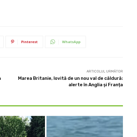
Pinterest
WhatsApp
ARTICOLUL URMĂTOR
n
Marea Britanie, lovită de un nou val de căldură:
alerte în Anglia și Franța