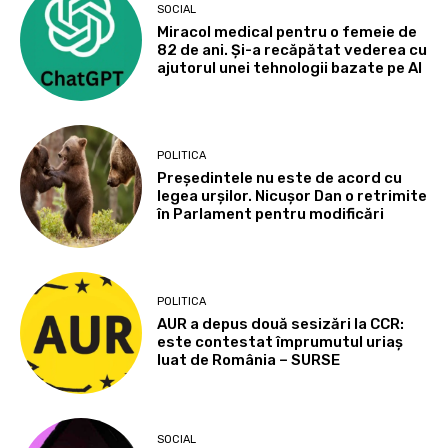
SOCIAL
Miracol medical pentru o femeie de
82 de ani. Și-a recăpătat vederea cu
ajutorul unei tehnologii bazate pe AI
POLITICA
Președintele nu este de acord cu
legea urșilor. Nicușor Dan o retrimite
în Parlament pentru modificări
POLITICA
AUR a depus două sesizări la CCR:
este contestat împrumutul uriaș
luat de România – SURSE
SOCIAL