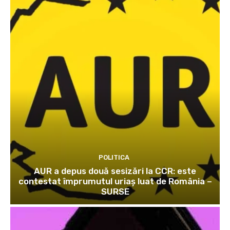
POLITICA
AUR a depus două sesizări la CCR: este
contestat împrumutul uriaș luat de România –
SURSE