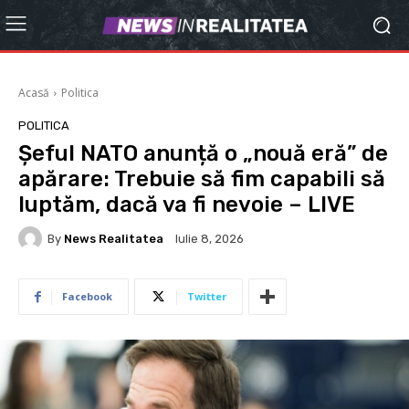
Acasă
Politica
POLITICA
Șeful NATO anunță o „nouă eră” de
apărare: Trebuie să fim capabili să
luptăm, dacă va fi nevoie – LIVE
By
News Realitatea
Iulie 8, 2026
Facebook
Twitter