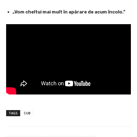
„Vom cheltui mai mult în apărare de acum încolo.”
TAGS
CUB