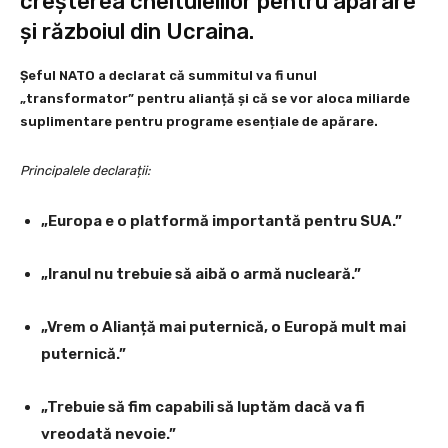
creșterea cheltuielilor pentru apărare
și războiul din Ucraina.
Șeful NATO a declarat că summitul va fi unul
„transformator” pentru alianță și că se vor aloca miliarde
suplimentare pentru programe esențiale de apărare.
Principalele declarații:
„Europa e o platformă importantă pentru SUA.”
„Iranul nu trebuie să aibă o armă nucleară.”
„Vrem o Alianță mai puternică, o Europă mult mai
puternică.”
„Trebuie să fim capabili să luptăm dacă va fi
vreodată nevoie.”