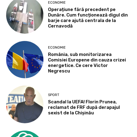
ECONOMIE
Operațiune fără precedent pe
Dunăre. Cum funcționează digul din
barje care ajută centrala de la
Cernavodă
ECONOMIE
România, sub monitorizarea
Comisiei Europene din cauza crizei
energetice. Ce cere Victor
Negrescu
SPORT
Scandal la UEFA! Florin Prunea,
reclamat de FRF după derapajul
sexist de la Chișinău