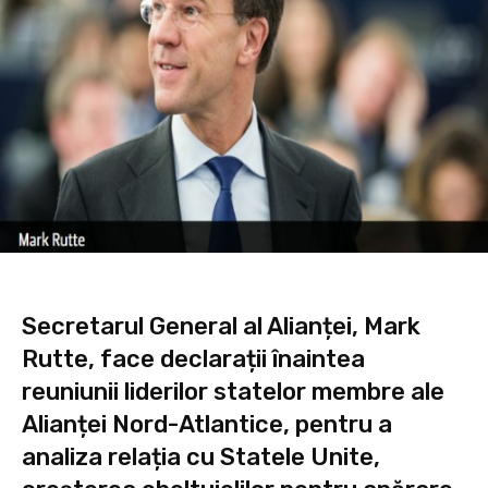
Secretarul General al Alianței, Mark
Rutte, face declarații înaintea
reuniunii liderilor statelor membre ale
Alianței Nord-Atlantice, pentru a
analiza relația cu Statele Unite,