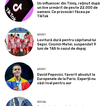
Un influencer din Timiș, reținut după
un live urmărit de peste 22.000 de
oameni. Ce provocări făcea pe
TikTok
SPORT
Lovitură dură pentru căpitanul lui
Sepsi. Cosmin Matei, suspendat 9
luni de TAS în cazul de dopaj
SPORT
David Popovici, favorit absolut la
Europenele de la Paris. Experții nu
văd rival pentru aur
SOCIAL