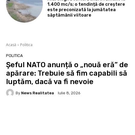
1.400 mc/s; o tendință de creștere
este preconizată la jumătatea
săptămânii viitoare