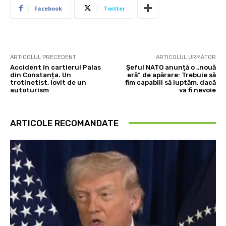
Facebook
Twitter
ARTICOLUL PRECEDENT
ARTICOLUL URMĂTOR
Accident în cartierul Palas
Șeful NATO anunță o „nouă
din Constanța. Un
eră” de apărare: Trebuie să
trotinetist, lovit de un
fim capabili să luptăm, dacă
autoturism
va fi nevoie
ARTICOLE RECOMANDATE