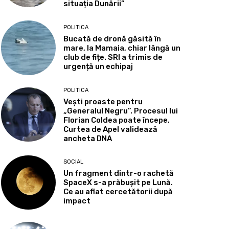
situația Dunării”
POLITICA
Bucată de dronă găsită în
mare, la Mamaia, chiar lângă un
club de fițe. SRI a trimis de
urgență un echipaj
POLITICA
Vești proaste pentru
„Generalul Negru”. Procesul lui
Florian Coldea poate începe.
Curtea de Apel validează
ancheta DNA
SOCIAL
Un fragment dintr-o rachetă
SpaceX s-a prăbușit pe Lună.
Ce au aflat cercetătorii după
impact