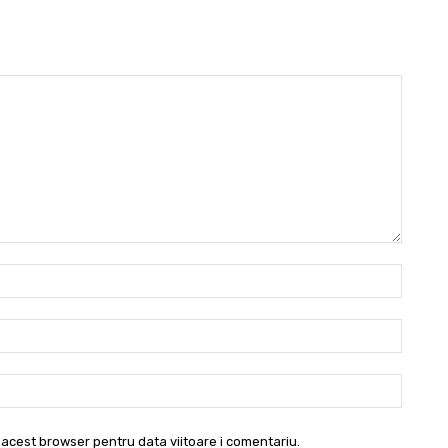
Nume:
Email:*
Websit
 acest browser pentru data viitoare i comentariu.