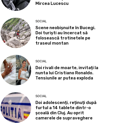
Mircea Lucescu
SOCIAL
Scene neobișnuite în Bucegi.
Doi turiști au încercat să
folosească trotinetele pe
traseul montan
SOCIAL
Doi rivali de moarte, invitați la
nunta lui Cristiano Ronaldo.
Tensiunile ar putea exploda
SOCIAL
Doi adolescenți, reținuți după
furtul a 14 tablete dintr-o
școală din Cluj. Au oprit
camerele de supraveghere