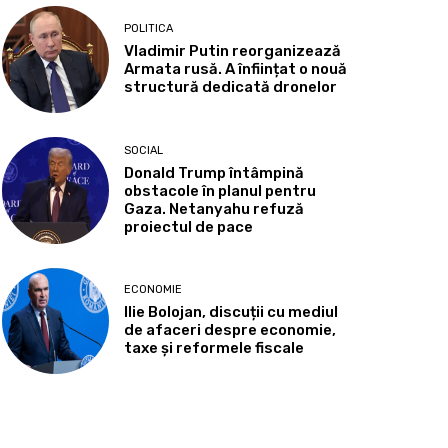
POLITICA
Vladimir Putin reorganizează
Armata rusă. A înființat o nouă
structură dedicată dronelor
SOCIAL
Donald Trump întâmpină
obstacole în planul pentru
Gaza. Netanyahu refuză
proiectul de pace
ECONOMIE
Ilie Bolojan, discuții cu mediul
de afaceri despre economie,
taxe și reformele fiscale