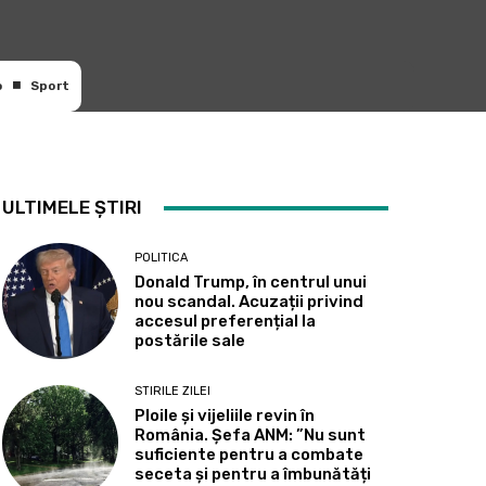
o
Sport
ULTIMELE ȘTIRI
POLITICA
Donald Trump, în centrul unui
nou scandal. Acuzații privind
accesul preferențial la
postările sale
STIRILE ZILEI
Ploile și vijeliile revin în
România. Șefa ANM: ”Nu sunt
suficiente pentru a combate
seceta și pentru a îmbunătăți