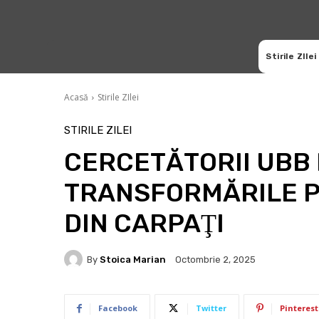
Stirile ZIlei
Acasă
Stirile ZIlei
STIRILE ZILEI
CERCETĂTORII UBB
TRANSFORMĂRILE P
DIN CARPAŢI
By
Stoica Marian
Octombrie 2, 2025
Facebook
Twitter
Pinterest