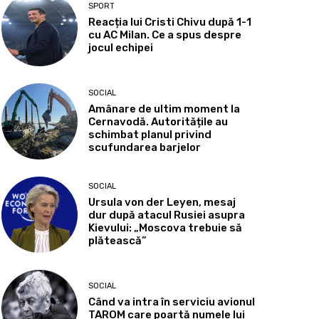
SPORT
Reacția lui Cristi Chivu după 1-1
cu AC Milan. Ce a spus despre
jocul echipei
SOCIAL
Amânare de ultim moment la
Cernavodă. Autoritățile au
schimbat planul privind
scufundarea barjelor
SOCIAL
Ursula von der Leyen, mesaj
dur după atacul Rusiei asupra
Kievului: „Moscova trebuie să
plătească”
SOCIAL
Când va intra în serviciu avionul
TAROM care poartă numele lui