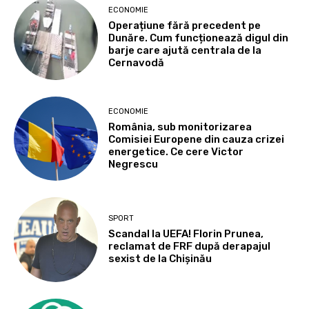
ECONOMIE
Operațiune fără precedent pe
Dunăre. Cum funcționează digul din
barje care ajută centrala de la
Cernavodă
ECONOMIE
România, sub monitorizarea
Comisiei Europene din cauza crizei
energetice. Ce cere Victor
Negrescu
SPORT
Scandal la UEFA! Florin Prunea,
reclamat de FRF după derapajul
sexist de la Chișinău