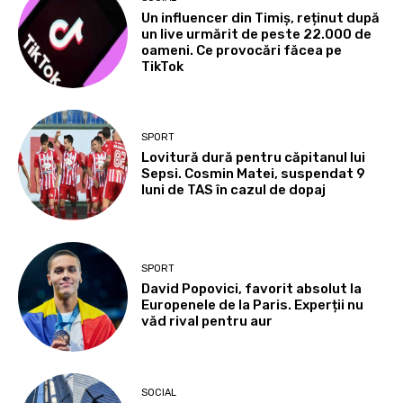
Un influencer din Timiș, reținut după
un live urmărit de peste 22.000 de
oameni. Ce provocări făcea pe
TikTok
SPORT
Lovitură dură pentru căpitanul lui
Sepsi. Cosmin Matei, suspendat 9
luni de TAS în cazul de dopaj
SPORT
David Popovici, favorit absolut la
Europenele de la Paris. Experții nu
văd rival pentru aur
SOCIAL