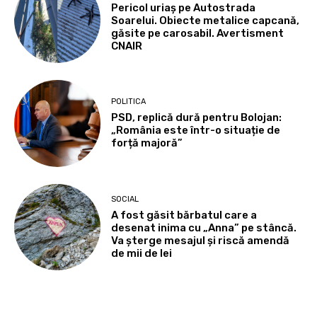
Pericol uriaș pe Autostrada
Soarelui. Obiecte metalice capcană,
găsite pe carosabil. Avertisment
CNAIR
POLITICA
PSD, replică dură pentru Bolojan:
„România este într-o situație de
forță majoră”
SOCIAL
A fost găsit bărbatul care a
desenat inima cu „Anna” pe stâncă.
Va șterge mesajul și riscă amendă
de mii de lei