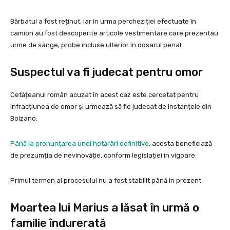
Bărbatul a fost reținut, iar în urma percheziției efectuate în
camion au fost descoperite articole vestimentare care prezentau
urme de sânge, probe incluse ulterior în dosarul penal.
Suspectul va fi judecat pentru omor
Cetățeanul român acuzat în acest caz este cercetat pentru
infracțiunea de omor și urmează să fie judecat de instanțele din
Bolzano.
Până la pronunțarea unei hotărâri definitive
, acesta beneficiază
de prezumția de nevinovăție, conform legislației în vigoare.
Primul termen al procesului nu a fost stabilit până în prezent.
Moartea lui Marius a lăsat în urmă o
familie îndurerată