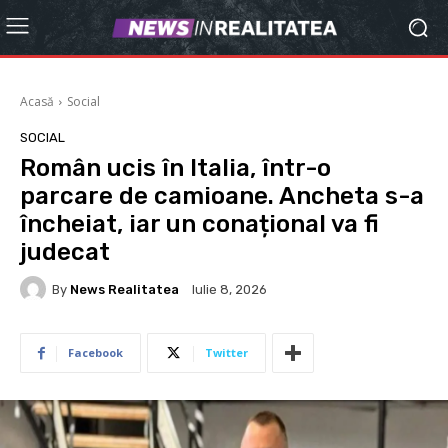
Acasă
Social
SOCIAL
Român ucis în Italia, într-o
parcare de camioane. Ancheta s-a
încheiat, iar un conațional va fi
judecat
By
News Realitatea
Iulie 8, 2026
Facebook
Twitter