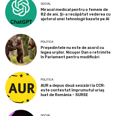
SOCIAL
Miracol medical pentru o femeie de
82 de ani. Și-a recăpătat vederea cu
ajutorul unei tehnologii bazate pe AI
POLITICA
Președintele nu este de acord cu
legea urșilor. Nicușor Dan o retrimite
în Parlament pentru modificări
POLITICA
AUR a depus două sesizări la CCR:
este contestat împrumutul uriaș
luat de România – SURSE
SOCIAL