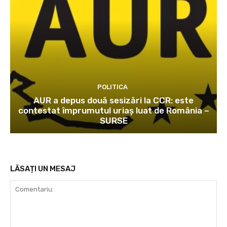
POLITICA
AUR a depus două sesizări la CCR: este
contestat împrumutul uriaș luat de România –
SURSE
LĂSAȚI UN MESAJ